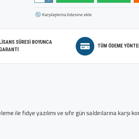
Karşılaştırma listesine ekle
LISANS SÜRESI BOYUNCA
TÜM ÖDEME YÖNTE
GARANTI
me ile fidye yazılımı ve sıfır gün saldırılarına karşı k