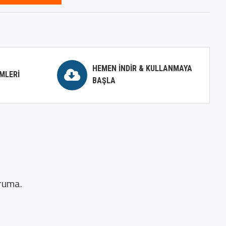
HEMEN İNDIR & KULLANMAYA
MLERI
BAŞLA
oruma.