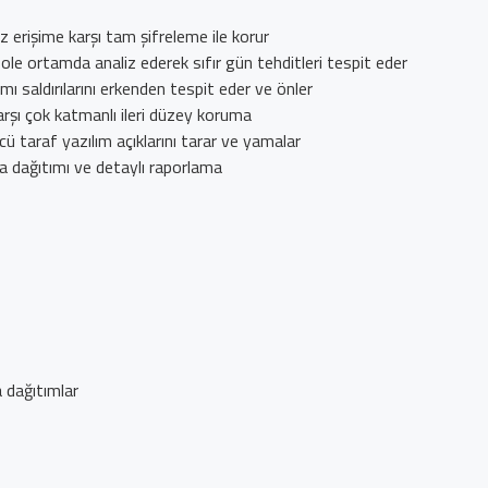
z erişime karşı tam şifreleme ile korur
ole ortamda analiz ederek sıfır gün tehditleri tespit eder
ımı saldırılarını erkenden tespit eder ve önler
karşı çok katmanlı ileri düzey koruma
ü taraf yazılım açıklarını tarar ve yamalar
a dağıtımı ve detaylı raporlama
 dağıtımlar