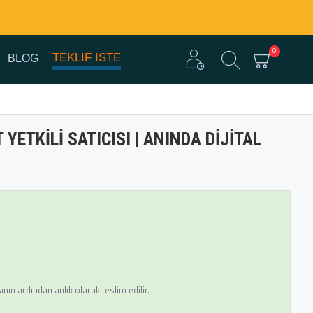
0
TEKLIF ISTE
BLOG
YETKILI SATICISI | ANINDA DIJITAL
ın ardından anlık olarak teslim edilir.