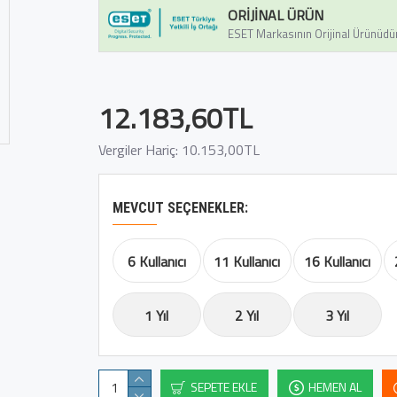
ORIJINAL ÜRÜN
ESET Markasının Orijinal Ürünüdü
12.183,60TL
Vergiler Hariç: 10.153,00TL
MEVCUT SEÇENEKLER:
6 Kullanıcı
11 Kullanıcı
16 Kullanıcı
1 Yıl
2 Yıl
3 Yıl
SEPETE EKLE
HEMEN AL