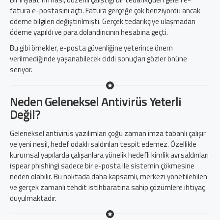
fatura e-postasını açtı. Fatura gerçeğe çok benziyordu ancak
ödeme bilgileri değiştirilmişti. Gerçek tedarikçiye ulaşmadan
ödeme yapıldı ve para dolandırıcının hesabına geçti.
Bu gibi örnekler, e-posta güvenliğine yeterince önem
verilmediğinde yaşanabilecek ciddi sonuçları gözler önüne
seriyor.
Neden Geleneksel Antivirüs Yeterli
Değil?
Geleneksel antivirüs yazılımları çoğu zaman imza tabanlı çalışır
ve yeni nesil, hedef odaklı saldırıları tespit edemez. Özellikle
kurumsal yapılarda çalışanlara yönelik hedefli kimlik avı saldırıları
(spear phishing) sadece bir e-posta ile sistemin çökmesine
neden olabilir. Bu noktada daha kapsamlı, merkezi yönetilebilen
ve gerçek zamanlı tehdit istihbaratına sahip çözümlere ihtiyaç
duyulmaktadır.