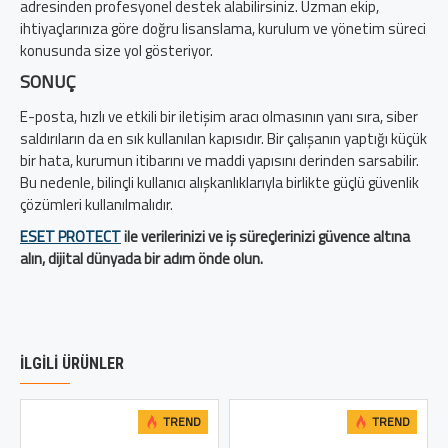
adresinden profesyonel destek alabilirsiniz. Uzman ekip,
ihtiyaçlarınıza göre doğru lisanslama, kurulum ve yönetim süreci
konusunda size yol gösteriyor.
SONUÇ
E-posta, hızlı ve etkili bir iletişim aracı olmasının yanı sıra, siber
saldırıların da en sık kullanılan kapısıdır. Bir çalışanın yaptığı küçük
bir hata, kurumun itibarını ve maddi yapısını derinden sarsabilir.
Bu nedenle, bilinçli kullanıcı alışkanlıklarıyla birlikte güçlü güvenlik
çözümleri kullanılmalıdır.
ESET PROTECT
ile verilerinizi ve iş süreçlerinizi güvence altına
alın, dijital dünyada bir adım önde olun.
İLGILI ÜRÜNLER
TREND
TREND