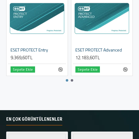
ESET PROTECT Entry
ESET PROTECT Advanced
9.369,60TL
12.183,60TL
Sepete Ekle
Sepete Ekle
EN ÇOK GÖRÜNTÜLENENLER