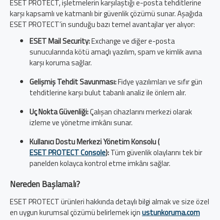
ESET PROTECT, işletmelerin karşılaştığı e-posta tehditlerine
karşı kapsamlı ve katmanlı bir güvenlik çözümü sunar. Aşağıda
ESET PROTECT’in sunduğu bazı temel avantajlar yer alıyor:
ESET Mail Security:
Exchange ve diğer e-posta
sunucularında kötü amaçlı yazılım, spam ve kimlik avına
karşı koruma sağlar.
Gelişmiş Tehdit Savunması:
Fidye yazılımları ve sıfır gün
tehditlerine karşı bulut tabanlı analiz ile önlem alır.
Uç Nokta Güvenliği:
Çalışan cihazlarını merkezi olarak
izleme ve yönetme imkânı sunar.
Kullanıcı Dostu Merkezi Yönetim Konsolu (
ESET PROTECT Console
):
Tüm güvenlik olaylarını tek bir
panelden kolayca kontrol etme imkânı sağlar.
Nereden Başlamalı?
ESET PROTECT ürünleri hakkında detaylı bilgi almak ve size özel
en uygun kurumsal çözümü belirlemek için
ustunkoruma.com