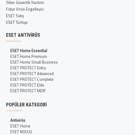
Siber Güvenlik Yazılımı
Fidye Virüs Engelleyici
ESET Satış
ESET Türkiye
ESET ANTIVIRÜS
ESET Home Essential
ESET Home Premium
ESET Home Small Business
ESET PROTECT Entry
ESET PROTECT Advanced
ESET PROTECT Complete
ESET PROTECT Elite
ESET PROTECT MDR
POPÜLER KATEGORI
Antivirüs
ESET Home
ESET NOD32