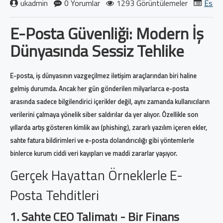
ukadmin
0 Yorumlar
1293 Görüntülemeler
Eset 
E-Posta Güvenliği: Modern İş
Dünyasında Sessiz Tehlike
E-posta, iş dünyasının vazgeçilmez iletişim araçlarından biri haline
gelmiş durumda. Ancak her gün gönderilen milyarlarca e-posta
arasında sadece bilgilendirici içerikler değil, aynı zamanda kullanıcıların
verilerini çalmaya yönelik siber saldırılar da yer alıyor. Özellikle son
yıllarda artış gösteren kimlik avı (
phishing
), zararlı yazılım içeren ekler,
sahte fatura bildirimleri ve e-posta dolandırıcılığı gibi yöntemlerle
binlerce kurum ciddi veri kayıpları ve maddi zararlar yaşıyor.
Gerçek Hayattan Örneklerle E-
Posta Tehditleri
1.
Sahte CEO Talimatı - Bir Finans