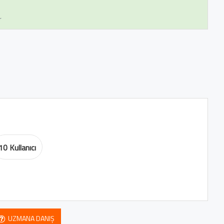
r
10 Kullanıcı
UZMANA DANIŞ