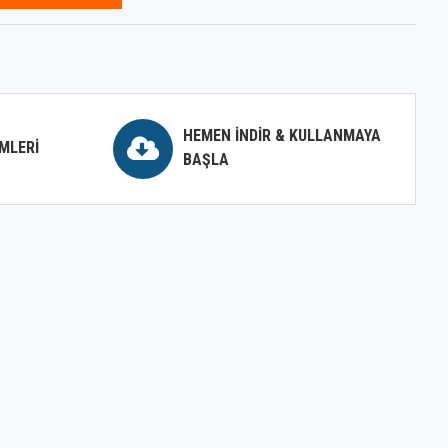
HEMEN İNDIR & KULLANMAYA
MLERI
BAŞLA