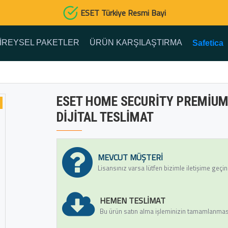
ESET Türkiye Resmi Bayi
IREYSEL PAKETLER
ÜRÜN KARŞILAŞTIRMA
Safetica
ESET HOME SECURITY PREMIUM |
DIJITAL TESLIMAT
MEVCUT MÜŞTERI
Lisansınız varsa lütfen bizimle iletişime geçin
HEMEN TESLIMAT
Bu ürün satın alma işleminizin tamamlanmasın