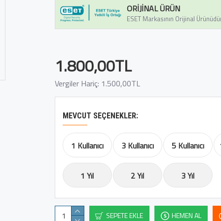
ORIJINAL ÜRÜN
ESET Markasının Orijinal Ürünüdü
1.800,00TL
Vergiler Hariç: 1.500,00TL
MEVCUT SEÇENEKLER:
1 Kullanıcı
3 Kullanıcı
5 Kullanıcı
1 Yıl
2 Yıl
3 Yıl
SEPETE EKLE
HEMEN AL