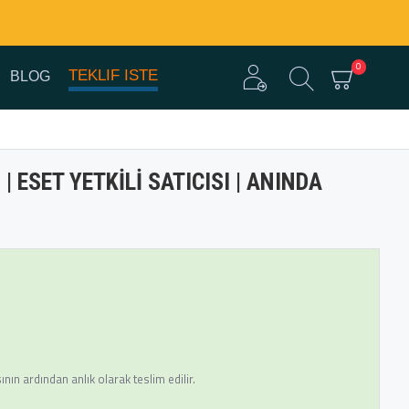
0
TEKLIF ISTE
BLOG
 ESET YETKILI SATICISI | ANINDA
ın ardından anlık olarak teslim edilir.