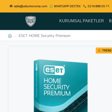
satis@ustunkoruma.com
WHATSAPP DESTEK
0216 888 05 71
KURUMSAL PAKETLER
B
ESET HOME Security Premium
TREND