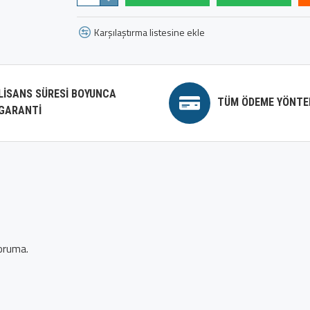
Karşılaştırma listesine ekle
LISANS SÜRESI BOYUNCA
TÜM ÖDEME YÖNTE
GARANTI
koruma.