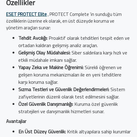
Özellikler
ESET PROTECT Elite
, PROTECT Complete ’in sunduğu tüm
özelliklerin üzerine ek olarak, en üst düzeyde koruma ve
yönetim araçları sunar:
Tehdit Avcılığı:
Proaktif olarak tehditleri tespit eden ve
ortadan kaldıran gelişmiş analiz araçları.
Gelişmiş Olay Müdahalesi:
Siber saldırılara karşı hızlı ve
etkili müdahale imkanı sağlar.
Yapay Zeka ve Makine Öğrenimi:
Sürekli öğrenen ve
gelişen koruma mekanizmaları ile en yeni tehditlere
karşı koruma sağlar.
Sızma Testleri ve Güvenlik Değerlendirmeleri:
Sistem
zafiyetlerinin düzenli olarak test edilmesini sağlar.
Özel Güvenlik Danışmanlığı:
Kuruma özel güvenlik
stratejileri ve danışmanlık hizmetleri sunar.
Avantajlar
En Üst Düzey Güvenlik:
Kritik altyapılara sahip kurumlar