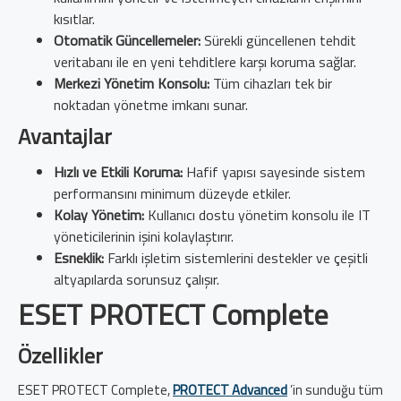
kısıtlar.
Otomatik Güncellemeler:
Sürekli güncellenen tehdit
veritabanı ile en yeni tehditlere karşı koruma sağlar.
Merkezi Yönetim Konsolu:
Tüm cihazları tek bir
noktadan yönetme imkanı sunar.
Avantajlar
Hızlı ve Etkili Koruma:
Hafif yapısı sayesinde sistem
performansını minimum düzeyde etkiler.
Kolay Yönetim:
Kullanıcı dostu yönetim konsolu ile IT
yöneticilerinin işini kolaylaştırır.
Esneklik:
Farklı işletim sistemlerini destekler ve çeşitli
altyapılarda sorunsuz çalışır.
ESET PROTECT Complete
Özellikler
ESET PROTECT Complete,
PROTECT Advanced
’in sunduğu tüm