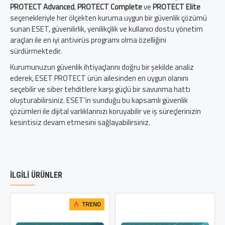
PROTECT Advanced
,
PROTECT Complete
ve
PROTECT Elite
seçenekleriyle her ölçekten kuruma uygun bir güvenlik çözümü
sunan ESET, güvenilirlik, yenilikçilik ve kullanıcı dostu yönetim
araçları ile en iyi antivirüs programı olma özelliğini
sürdürmektedir.
Kurumunuzun güvenlik ihtiyaçlarını doğru bir şekilde analiz
ederek, ESET PROTECT ürün ailesinden en uygun olanını
seçebilir ve siber tehditlere karşı güçlü bir savunma hattı
oluşturabilirsiniz. ESET’in sunduğu bu kapsamlı güvenlik
çözümleri ile dijital varlıklarınızı koruyabilir ve iş süreçlerinizin
kesintisiz devam etmesini sağlayabilirsiniz.
İLGILI ÜRÜNLER
TREND