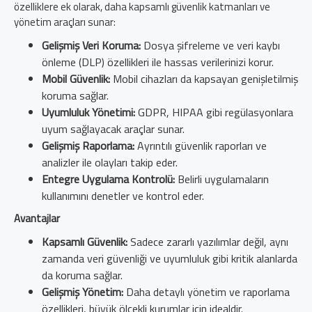
özelliklere ek olarak, daha kapsamlı güvenlik katmanları ve
yönetim araçları sunar:
Gelişmiş Veri Koruma:
Dosya şifreleme ve veri kaybı
önleme (DLP) özellikleri ile hassas verilerinizi korur.
Mobil Güvenlik:
Mobil cihazları da kapsayan genişletilmiş
koruma sağlar.
Uyumluluk Yönetimi:
GDPR, HIPAA gibi regülasyonlara
uyum sağlayacak araçlar sunar.
Gelişmiş Raporlama:
Ayrıntılı güvenlik raporları ve
analizler ile olayları takip eder.
Entegre Uygulama Kontrolü:
Belirli uygulamaların
kullanımını denetler ve kontrol eder.
Avantajlar
Kapsamlı Güvenlik:
Sadece zararlı yazılımlar değil, aynı
zamanda veri güvenliği ve uyumluluk gibi kritik alanlarda
da koruma sağlar.
Gelişmiş Yönetim:
Daha detaylı yönetim ve raporlama
özellikleri, büyük ölçekli kurumlar için idealdir.