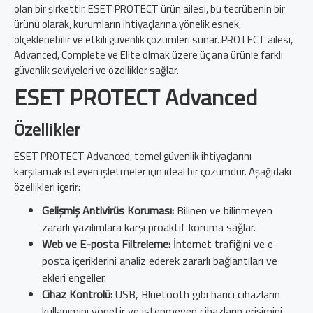
olan bir şirkettir. ESET PROTECT ürün ailesi, bu tecrübenin bir
ürünü olarak, kurumların ihtiyaçlarına yönelik esnek,
ölçeklenebilir ve etkili güvenlik çözümleri sunar. PROTECT ailesi,
Advanced, Complete ve Elite olmak üzere üç ana ürünle farklı
güvenlik seviyeleri ve özellikler sağlar.
ESET PROTECT Advanced
Özellikler
ESET PROTECT Advanced, temel güvenlik ihtiyaçlarını
karşılamak isteyen işletmeler için ideal bir çözümdür. Aşağıdaki
özellikleri içerir:
Gelişmiş Antivirüs Koruması:
Bilinen ve bilinmeyen
zararlı yazılımlara karşı proaktif koruma sağlar.
Web ve E-posta Filtreleme:
İnternet trafiğini ve e-
posta içeriklerini analiz ederek zararlı bağlantıları ve
ekleri engeller.
Cihaz Kontrolü:
USB, Bluetooth gibi harici cihazların
kullanımını yönetir ve istenmeyen cihazların erişimini