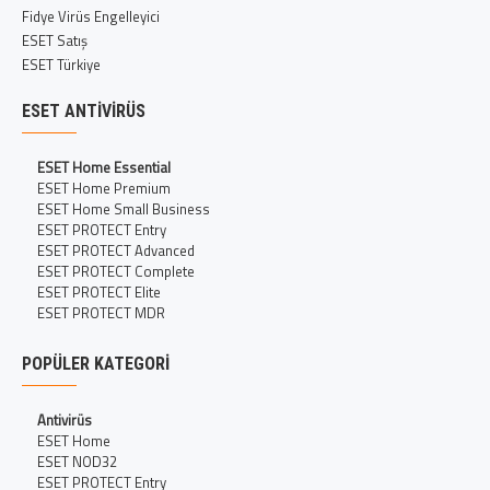
Fidye Virüs Engelleyici
ESET Satış
ESET Türkiye
ESET ANTIVIRÜS
ESET Home Essential
ESET Home Premium
ESET Home Small Business
ESET PROTECT Entry
ESET PROTECT Advanced
ESET PROTECT Complete
ESET PROTECT Elite
ESET PROTECT MDR
POPÜLER KATEGORI
Antivirüs
ESET Home
ESET NOD32
ESET PROTECT Entry