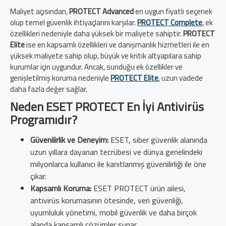
Maliyet açısından,
PROTECT Advanced
en uygun fiyatlı seçenek
olup temel güvenlik ihtiyaçlarını karşılar.
PROTECT Complete
, ek
özellikleri nedeniyle daha yüksek bir maliyete sahiptir.
PROTECT
Elite
ise en kapsamlı özellikleri ve danışmanlık hizmetleri ile en
yüksek maliyete sahip olup, büyük ve kritik altyapılara sahip
kurumlar için uygundur. Ancak, sunduğu ek özellikler ve
genişletilmiş koruma nedeniyle
PROTECT Elite
, uzun vadede
daha fazla değer sağlar.
Neden ESET PROTECT En İyi Antivirüs
Programıdır?
Güvenilirlik ve Deneyim:
ESET, siber güvenlik alanında
uzun yıllara dayanan tecrübesi ve dünya genelindeki
milyonlarca kullanıcı ile kanıtlanmış güvenilirliği ile öne
çıkar.
Kapsamlı Koruma:
ESET PROTECT ürün ailesi,
antivirüs korumasının ötesinde, veri güvenliği,
uyumluluk yönetimi, mobil güvenlik ve daha birçok
alanda kapsamlı çözümler sunar.