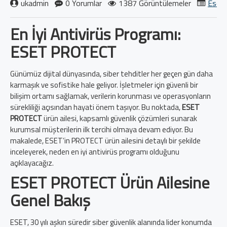
ukadmin
0 Yorumlar
1387 Görüntülemeler
Eset 
En İyi Antivirüs Programı:
ESET PROTECT
Günümüz dijital dünyasında, siber tehditler her geçen gün daha
karmaşık ve sofistike hale geliyor. İşletmeler için güvenli bir
bilişim ortamı sağlamak, verilerin korunması ve operasyonların
sürekliliği açısından hayati önem taşıyor. Bu noktada,
ESET
PROTECT
ürün ailesi, kapsamlı güvenlik çözümleri sunarak
kurumsal müşterilerin ilk tercihi olmaya devam ediyor. Bu
makalede, ESET’in PROTECT ürün ailesini detaylı bir şekilde
inceleyerek, neden en iyi antivirüs programı olduğunu
açıklayacağız.
ESET PROTECT Ürün Ailesine
Genel Bakış
ESET, 30 yılı aşkın süredir siber güvenlik alanında lider konumda