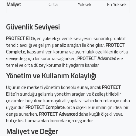
Maliyet
Orta
Yüksek
En Yüksek
Güvenlik Seviyesi
PROTECT Elite
, en yüksek güvenlik seviyesini sunarak proaktif
tehdit avcılığı ve gelişmiş analiz araçları ile öne çıkar.
PROTECT
Complete
, kapsamlı veri koruma ve uyumluluk özellikleri ile orta
seviyede güçlü bir koruma sağlarken,
PROTECT Advanced
ise
temel ve orta düzey koruma ihtiyaçlarını karşılar.
Yönetim ve Kullanım Kolaylığı
Üç ürün de merkezi yönetim konsolu sunar, ancak
PROTECT
Elite
’in sunduğu gelişmiş yönetim araçları ve özelleştirilebilir
çözümler, büyük ve karmaşık altyapılara sahip kurumlar için daha
uygundur.
PROTECT Complete
, orta ölçekli kurumlar için ideal bir
denge sunarken,
PROTECT Advanced
daha küçük ölçekli veya
bütçe kısıtlaması olan kurumlar için uygundur.
Maliyet ve Değer