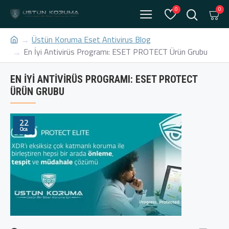
0
0
Üstün Koruma Eset Antivirus Blog
En İyi Antivirüs Programı: ESET PROTECT Ürün Grubu
EN İYI ANTIVIRÜS PROGRAMI: ESET PROTECT
ÜRÜN GRUBU
22
Oca