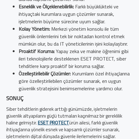
Esneklik ve Ölçeklenebilirlik:
Farklı büyüklükteki ve
ihtiyaçtaki kurumlara uygun çözümler sunarak,
işletmelerin büyüme sürecine uyum sağlar.
Kolay Yönetim:
Merkezi yönetim konsolu ile tüm
güvenlik önlemlerini tek bir noktadan kontrol etmek
mümkün olur, bu da IT yöneticilerinin işini kolaylaştırır.
Proaktif Koruma:
Yapay zeka ve makine öğrenimi gibi
ileri teknolojilerle desteklenen ESET PROTECT, siber
tehditlere karşı proaktif bir koruma sağlar.
Özelleştirilebilir Çözümler:
Kurumların özel ihtiyaçlarına
göre özelleştirilebilen çözümler sunarak, en uygun
güvenlik stratejisini benimsemelerine yardımcı olur.
SONUÇ
Siber tehditlerin giderek arttığı günümüzde, işletmelerin
güvenlik altyapılarını güçlü tutmaları kaçınılmaz bir gereklilik
haline gelmiştir.
ESET PROTECT
ürün ailesi, farklı güvenlik
ihtiyaçlarına yönelik esnek ve kapsamlı çözümler sunarak,
işletmelerin dijital dünyada güvenle ilerlemelerini sağlar.