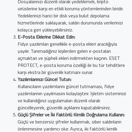
Dosyalarınızı düzenli olarak yedeklemek, kripto
virüslerine karşı en etkili koruma yöntemlerinden biridir.
Yedeklerinizi harici bir disk veya bulut depolama
hizmetlerinde saklayarak, saldırı durumunda verilerinizi
kolayca geri yükleyebilirsiniz.
E-Posta Eklerine Dikkat Edin:
Fidye yazılımları genellikle e-posta ekleri aracılığıyla
yayılır. Tanımadığınız kişilerden gelen e-postaları
açmaktan ve şüpheli ekleri indirmekten kaçının. ESET
PROTECT, e-posta koruma özelliği ile bu tür tehditlere
karşı ekstra bir güvenlik katmanı sunar.
Yazılımlarınızı Güncel Tutun:
Kullanıcıların yazılımlarını güncel tutmaması, fidye
yazılımlarının yayılmasını kolaylaştırır. İşletim sisteminizi
ve kullandığınız uygulamaları düzenli olarak
güncelleyerek, güvenlik açıklarını kapatabilirsiniz.
Güçlü Şifreler ve İki Faktörlü Kimlik Doğrulama Kullanın:
Güçlü ve benzersiz şifreler kullanmak, siber saldırıların
önlenmesine yardımcı olur. Ayrıca, iki faktörlü kimlik