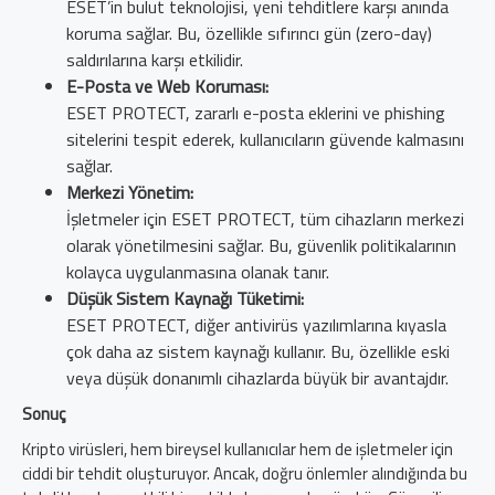
ESET’in bulut teknolojisi, yeni tehditlere karşı anında
koruma sağlar. Bu, özellikle sıfırıncı gün (zero-day)
saldırılarına karşı etkilidir.
E-Posta ve Web Koruması:
ESET PROTECT, zararlı e-posta eklerini ve phishing
sitelerini tespit ederek, kullanıcıların güvende kalmasını
sağlar.
Merkezi Yönetim:
İşletmeler için ESET PROTECT, tüm cihazların merkezi
olarak yönetilmesini sağlar. Bu, güvenlik politikalarının
kolayca uygulanmasına olanak tanır.
Düşük Sistem Kaynağı Tüketimi:
ESET PROTECT, diğer antivirüs yazılımlarına kıyasla
çok daha az sistem kaynağı kullanır. Bu, özellikle eski
veya düşük donanımlı cihazlarda büyük bir avantajdır.
Sonuç
Kripto virüsleri, hem bireysel kullanıcılar hem de işletmeler için
ciddi bir tehdit oluşturuyor. Ancak, doğru önlemler alındığında bu