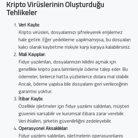
Kripto Virüslerinin Oluşturduğu
Tehlikeler
Veri Kaybı:
Kripto virüsleri, dosyalarınızı şifreleyerek erişilemez
hale getirir. Eğer yedekleme yapılmamışsa, bu dosyaları
kalıcı olarak kaybetme riskiyle karşı karşıya kalabilirsiniz.
Mali Kayıplar:
Fidye yazılımları, dosyalarınızın kilidini açmak için
genellikle kripto para birimleriyle ödeme talep eder. Bu
ödemeler, binlerce hatta yüzbinlerce dolara mal olabilir.
Ancak, ödeme yapılsa bile dosyaların geri verileceğinin
garantisi yoktur.
İtibar Kaybı:
Özellikle işletmeler için fidye yazılımı saldırıları, müşteri
güvenini sarsabilir ve kurumsal itibara zarar verebilir.
Veri ihlalleri, şirketin güvenilirliğini zedeleyebilir.
Operasyonel Aksaklıklar:
Fidye yazılımı saldırıları, işletmelerin operasyonlarını