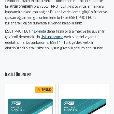
tehditlere karşı etkili bir şekilde korunmak mümkün. Güvenilir
bir
virüs programı
olan ESET PROTECT, kripto virüslerine karşı
kapsamlı bir koruma sağlar. Düzenli yedekleme, güçlü şifreler ve
çalışan eğitimleri gibi önlemlerle birlikte ESET PROTECT’i
kullanarak, dijital dünyada güvende kalabilirsiniz.
ESET PROTECT
hakkında
daha fazla bilgi almak ve bu güvenilir
çözümü denemek için
Ustunkoruma
web sitesini ziyaret
edebilirsiniz. Ustunkoruma, ESET’in Türkiye’deki yetkili
distribütörü olarak, size en uygun güvenlik çözümlerini sunar.
İLGILI ÜRÜNLER
TREND