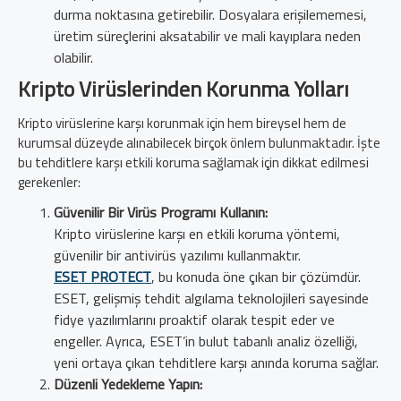
durma noktasına getirebilir. Dosyalara erişilememesi,
üretim süreçlerini aksatabilir ve mali kayıplara neden
olabilir.
Kripto Virüslerinden Korunma Yolları
Kripto virüslerine karşı korunmak için hem bireysel hem de
kurumsal düzeyde alınabilecek birçok önlem bulunmaktadır. İşte
bu tehditlere karşı etkili koruma sağlamak için dikkat edilmesi
gerekenler:
Güvenilir Bir Virüs Programı Kullanın:
Kripto virüslerine karşı en etkili koruma yöntemi,
güvenilir bir antivirüs yazılımı kullanmaktır.
ESET PROTECT
, bu konuda öne çıkan bir çözümdür.
ESET, gelişmiş tehdit algılama teknolojileri sayesinde
fidye yazılımlarını proaktif olarak tespit eder ve
engeller. Ayrıca, ESET’in bulut tabanlı analiz özelliği,
yeni ortaya çıkan tehditlere karşı anında koruma sağlar.
Düzenli Yedekleme Yapın: