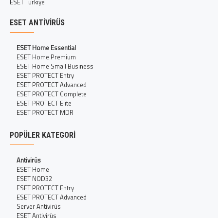
ESET Türkiye
ESET ANTIVIRÜS
ESET Home Essential
ESET Home Premium
ESET Home Small Business
ESET PROTECT Entry
ESET PROTECT Advanced
ESET PROTECT Complete
ESET PROTECT Elite
ESET PROTECT MDR
POPÜLER KATEGORI
Antivirüs
ESET Home
ESET NOD32
ESET PROTECT Entry
ESET PROTECT Advanced
Server Antivirüs
ESET Antivirüs