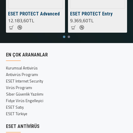
ESET PROTECT Advanced
ESET PROTECT Entry
12.183,60TL
9.369,60TL
EN ÇOK ARANANLAR
Kurumsal Antivirüs
Antivirüs Programı
ESET İnternet Security
Virüs Programı
Siber Güvenlik Yazılımı
Fidye Virüs Engelleyici
ESET Satış
ESET Türkiye
ESET ANTIVIRÜS