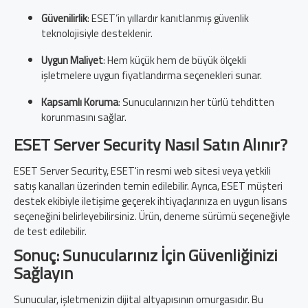
Güvenilirlik
: ESET’in yıllardır kanıtlanmış güvenlik
teknolojisiyle desteklenir.
Uygun Maliyet
: Hem küçük hem de büyük ölçekli
işletmelere uygun fiyatlandırma seçenekleri sunar.
Kapsamlı Koruma
: Sunucularınızın her türlü tehditten
korunmasını sağlar.
ESET Server Security Nasıl Satın Alınır?
ESET Server Security, ESET'in resmi web sitesi veya yetkili
satış kanalları üzerinden temin edilebilir. Ayrıca, ESET müşteri
destek ekibiyle iletişime geçerek ihtiyaçlarınıza en uygun lisans
seçeneğini belirleyebilirsiniz. Ürün, deneme sürümü seçeneğiyle
de test edilebilir.
Sonuç: Sunucularınız İçin Güvenliğinizi
Sağlayın
Sunucular, işletmenizin dijital altyapısının omurgasıdır. Bu