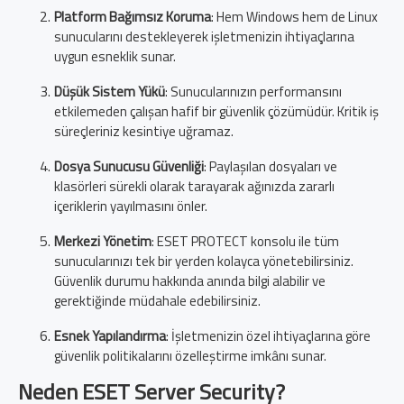
Platform Bağımsız Koruma
: Hem Windows hem de Linux
sunucularını destekleyerek işletmenizin ihtiyaçlarına
uygun esneklik sunar.
Düşük Sistem Yükü
: Sunucularınızın performansını
etkilemeden çalışan hafif bir güvenlik çözümüdür. Kritik iş
süreçleriniz kesintiye uğramaz.
Dosya Sunucusu Güvenliği
: Paylaşılan dosyaları ve
klasörleri sürekli olarak tarayarak ağınızda zararlı
içeriklerin yayılmasını önler.
Merkezi Yönetim
: ESET PROTECT konsolu ile tüm
sunucularınızı tek bir yerden kolayca yönetebilirsiniz.
Güvenlik durumu hakkında anında bilgi alabilir ve
gerektiğinde müdahale edebilirsiniz.
Esnek Yapılandırma
: İşletmenizin özel ihtiyaçlarına göre
güvenlik politikalarını özelleştirme imkânı sunar.
Neden ESET Server Security?