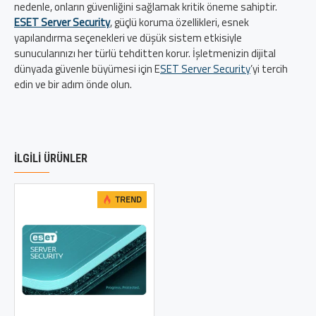
nedenle, onların güvenliğini sağlamak kritik öneme sahiptir.
ESET Server Security
, güçlü koruma özellikleri, esnek
yapılandırma seçenekleri ve düşük sistem etkisiyle
sunucularınızı her türlü tehditten korur. İşletmenizin dijital
dünyada güvenle büyümesi için E
SET Server Security
’yi tercih
edin ve bir adım önde olun.
İLGILI ÜRÜNLER
TREND