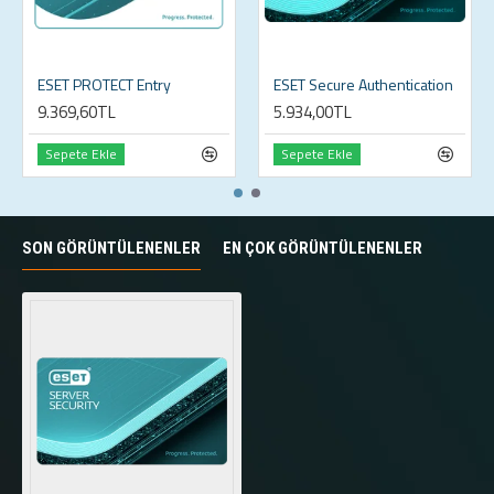
ESET PROTECT Entry
ESET Secure Authentication
9.369,60TL
5.934,00TL
Sepete Ekle
Sepete Ekle
SON GÖRÜNTÜLENENLER
EN ÇOK GÖRÜNTÜLENENLER