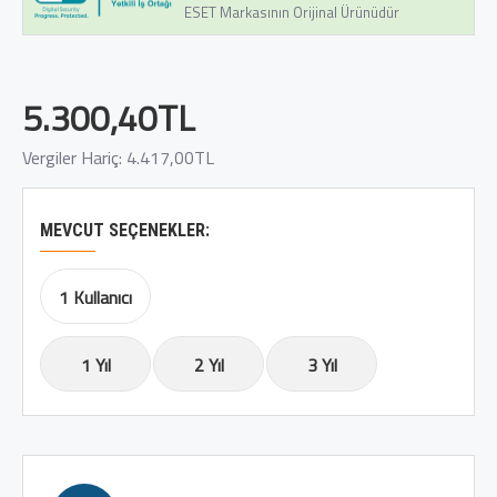
ESET Markasının Orijinal Ürünüdür
5.300,40TL
Vergiler Hariç: 4.417,00TL
MEVCUT SEÇENEKLER:
1 Kullanıcı
1 Yıl
2 Yıl
3 Yıl