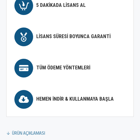
5 DAKIKADA LISANS AL
LISANS SÜRESI BOYUNCA GARANTI
TÜM ÖDEME YÖNTEMLERI
HEMEN İNDIR & KULLANMAYA BAŞLA
ÜRÜN AÇIKLAMASI