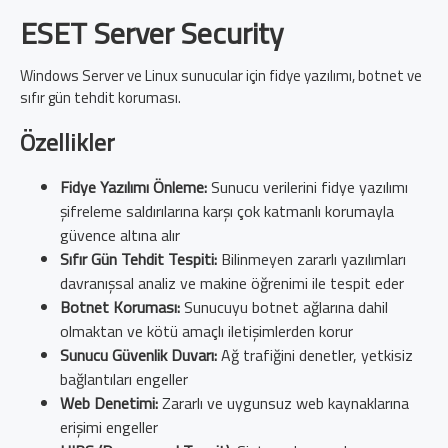
ESET Server Security
Windows Server ve Linux sunucular için fidye yazılımı, botnet ve
sıfır gün tehdit koruması.
Özellikler
Fidye Yazılımı Önleme:
Sunucu verilerini fidye yazılımı
şifreleme saldırılarına karşı çok katmanlı korumayla
güvence altına alır
Sıfır Gün Tehdit Tespiti:
Bilinmeyen zararlı yazılımları
davranışsal analiz ve makine öğrenimi ile tespit eder
Botnet Koruması:
Sunucuyu botnet ağlarına dahil
olmaktan ve kötü amaçlı iletişimlerden korur
Sunucu Güvenlik Duvarı:
Ağ trafiğini denetler, yetkisiz
bağlantıları engeller
Web Denetimi:
Zararlı ve uygunsuz web kaynaklarına
erişimi engeller