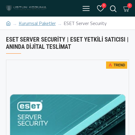
0
0
Kurumsal Paketler
ESET Server Security
ESET SERVER SECURITY | ESET YETKILI SATICISI |
ANINDA DIJITAL TESLIMAT
TREND