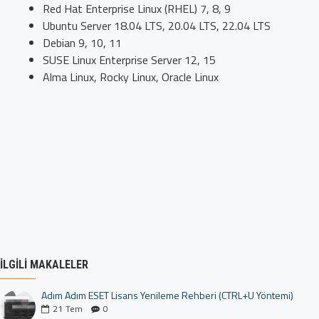
Red Hat Enterprise Linux (RHEL) 7, 8, 9
Ubuntu Server 18.04 LTS, 20.04 LTS, 22.04 LTS
Debian 9, 10, 11
SUSE Linux Enterprise Server 12, 15
Alma Linux, Rocky Linux, Oracle Linux
İLGILI MAKALELER
Adım Adım ESET Lisans Yenileme Rehberi (CTRL+U Yöntemi)
21
Tem
0