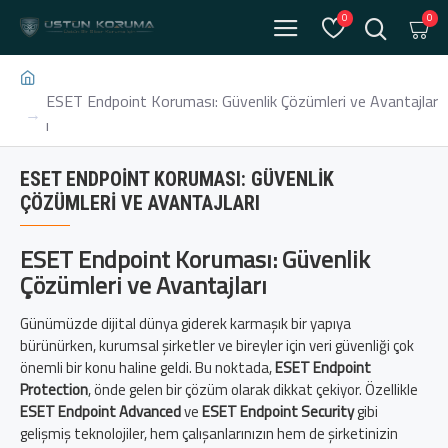
0
0
ESET Endpoint Koruması: Güvenlik Çözümleri ve Avantajlar
ı
ESET ENDPOINT KORUMASI: GÜVENLIK
ÇÖZÜMLERI VE AVANTAJLARI
ESET Endpoint Koruması: Güvenlik
Çözümleri ve Avantajları
Günümüzde dijital dünya giderek karmaşık bir yapıya
bürünürken, kurumsal şirketler ve bireyler için veri güvenliği çok
önemli bir konu haline geldi. Bu noktada,
ESET Endpoint
Protection
, önde gelen bir çözüm olarak dikkat çekiyor. Özellikle
ESET Endpoint Advanced
ve
ESET Endpoint Security
gibi
gelişmiş teknolojiler, hem çalışanlarınızın hem de şirketinizin