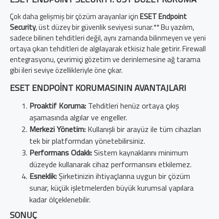
Çok daha gelişmiş bir çözüm arayanlar için
ESET Endpoint
Security
, üst düzey bir güvenlik seviyesi sunar.** Bu yazılım,
sadece bilinen tehditleri değil, aynı zamanda bilinmeyen ve yeni
ortaya çıkan tehditleri de algılayarak etkisiz hale getirir. Firewall
entegrasyonu, çevrimiçi gözetim ve derinlemesine ağ tarama
gibi ileri seviye özellikleriyle öne çıkar.
ESET ENDPOINT KORUMASININ AVANTAJLARI
Proaktif Koruma:
Tehditleri henüz ortaya çıkış
aşamasında algılar ve engeller.
Merkezi Yönetim:
Kullanışli bir arayüz ile tüm cihazları
tek bir platformdan yönetebilirsiniz.
Performans Odaklı:
Sistem kaynaklarını minimum
düzeyde kullanarak cihaz performansını etkilemez.
Esneklik:
Şirketinizin ihtiyaçlarına uygun bir çözüm
sunar, küçük işletmelerden büyük kurumsal yapılara
kadar ölçeklenebilir.
SONUÇ