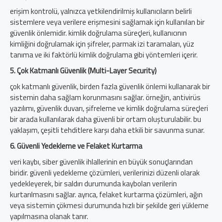
erişim kontrolü, yalnızca yetkilendirilmiş kullanıcıların belirli
sistemlere veya verilere erişmesini sağlamak için kullanılan bir
güvenlik önlemidir. kimlik doğrulama süreçleri, kullanıcının
kimliğini doğrulamak için şifreler, parmak izi taramaları, yüz
tanıma ve iki faktörlü kimlik doğrulama gibi yöntemleri içerir.
5. Çok Katmanlı Güvenlik (Multi-Layer Security)
çok katmanlı güvenlik, birden fazla güvenlik önlemi kullanarak bir
sistemin daha sağlam korunmasını sağlar. örneğin, antivirüs
yazılımı, güvenlik duvarı, şifreleme ve kimlik doğrulama süreçleri
bir arada kullanılarak daha güvenli bir ortam oluşturulabilir. bu
yaklaşım, çeşitli tehditlere karşı daha etkili bir savunma sunar.
6. Güvenli Yedekleme ve Felaket Kurtarma
veri kaybı, siber güvenlik ihlallerinin en büyük sonuçlarından
biridir. güvenli yedekleme çözümleri, verilerinizi düzenli olarak
yedekleyerek, bir saldırı durumunda kaybolan verilerin
kurtarılmasını sağlar. ayrıca, felaket kurtarma çözümleri, ağın
veya sistemin çökmesi durumunda hızlı bir şekilde geri yükleme
yapılmasına olanak tanır.