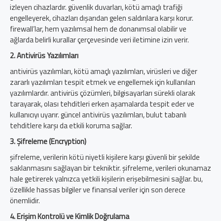
izleyen cihazlardır. güvenlik duvarları, kötü amaçlı trafiği
engelleyerek, cihazları dışarıdan gelen saldırılara karşı korur.
firewall’lar, hem yazılımsal hem de donanımsal olabilir ve
ağlarda belirli kurallar çerçevesinde veri iletimine izin verir.
2. Antivirüs Yazılımları
antivirüs yazılımları, kötü amaçlı yazılımları, virüsleri ve diğer
zararlı yazılımları tespit etmek ve engellemek için kullanılan
yazılımlardır. antivirüs çözümleri, bilgisayarları sürekli olarak
tarayarak, olası tehditleri erken aşamalarda tespit eder ve
kullanıcıyı uyarır. güncel antivirüs yazılımları, bulut tabanlı
tehditlere karşı da etkili koruma sağlar.
3. Şifreleme (Encryption)
şifreleme, verilerin kötü niyetli kişilere karşı güvenli bir şekilde
saklanmasını sağlayan bir tekniktir. şifreleme, verileri okunamaz
hale getirerek yalnızca yetkili kişilerin erişebilmesini sağlar. bu,
özellikle hassas bilgiler ve finansal veriler için son derece
önemlidir.
4. Erişim Kontrolü ve Kimlik Doğrulama