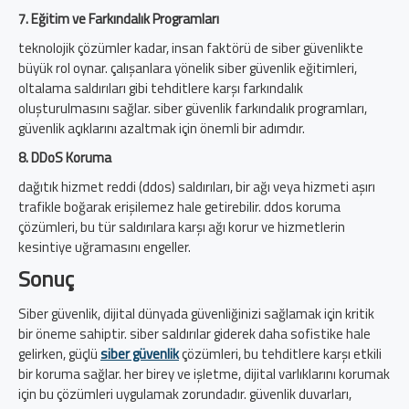
7. Eğitim ve Farkındalık Programları
teknolojik çözümler kadar, insan faktörü de siber güvenlikte
büyük rol oynar. çalışanlara yönelik siber güvenlik eğitimleri,
oltalama saldırıları gibi tehditlere karşı farkındalık
oluşturulmasını sağlar. siber güvenlik farkındalık programları,
güvenlik açıklarını azaltmak için önemli bir adımdır.
8. DDoS Koruma
dağıtık hizmet reddi (ddos) saldırıları, bir ağı veya hizmeti aşırı
trafikle boğarak erişilemez hale getirebilir. ddos koruma
çözümleri, bu tür saldırılara karşı ağı korur ve hizmetlerin
kesintiye uğramasını engeller.
Sonuç
Siber güvenlik, dijital dünyada güvenliğinizi sağlamak için kritik
bir öneme sahiptir. siber saldırılar giderek daha sofistike hale
gelirken, güçlü
siber güvenlik
çözümleri, bu tehditlere karşı etkili
bir koruma sağlar. her birey ve işletme, dijital varlıklarını korumak
için bu çözümleri uygulamak zorundadır. güvenlik duvarları,