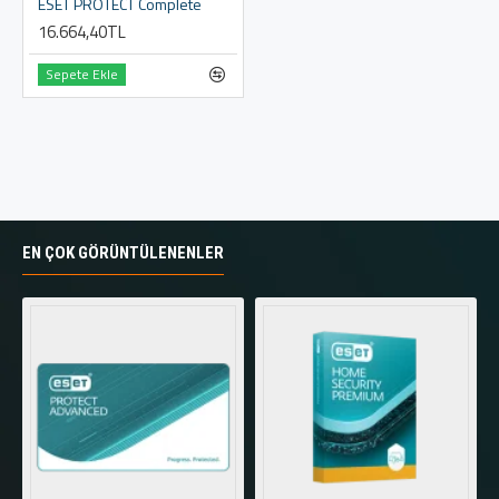
ESET PROTECT Complete
16.664,40TL
Sepete Ekle
EN ÇOK GÖRÜNTÜLENENLER