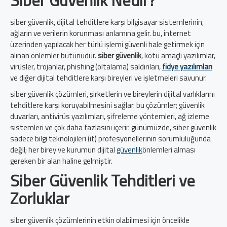
Siber Güvenlik Nedir?
siber güvenlik, dijital tehditlere karşı bilgisayar sistemlerinin,
ağların ve verilerin korunması anlamına gelir. bu, internet
üzerinden yapılacak her türlü işlemi güvenli hale getirmek için
alınan önlemler bütünüdür.
siber güvenlik
, kötü amaçlı yazılımlar,
virüsler, trojanlar, phishing (oltalama) saldırıları,
fidye yazılımları
ve diğer dijital tehditlere karşı bireyleri ve işletmeleri savunur.
siber güvenlik çözümleri, şirketlerin ve bireylerin dijital varlıklarını
tehditlere karşı koruyabilmesini sağlar. bu çözümler; güvenlik
duvarları, antivirüs yazılımları, şifreleme yöntemleri, ağ izleme
sistemleri ve çok daha fazlasını içerir. günümüzde, siber güvenlik
sadece bilgi teknolojileri (it) profesyonellerinin sorumluluğunda
değil; her birey ve kurumun dijital
güvenlik
önlemleri alması
gereken bir alan haline gelmiştir.
Siber Güvenlik Tehditleri ve
Zorluklar
siber güvenlik çözümlerinin etkin olabilmesi için öncelikle