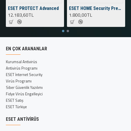
ESET PROTECT Advanced
ESET HOME Security Premium
12.183,60TL
1.800,00TL
EN ÇOK ARANANLAR
Kurumsal Antivirüs
Antivirüs Programı
ESET İnternet Security
Virüs Programı
Siber Güvenlik Yazılımı
Fidye Virüs Engelleyici
ESET Satış
ESET Türkiye
ESET ANTIVIRÜS