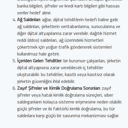
banka bilgileri, şifreler ve kredi kartı bilgileri gibi hassas
veriler hedef alınır.
Ağ Saldırıları
: ağlar, dijital tehditlerin hedefi haline gelir.
ağ saldırıları, şirketlerin veritabanlarına, sunucularına ve
diğer dijital altyapılarına zarar verebilir. dağıtık hizmet
reddi (ddos) saldırıları, ağ üzerindeki hizmetleri
çökertmek için yoğun trafik göndererek sistemleri
kullanılmaz hale getirir.
İçeriden Gelen Tehditler
: bir kurumun çalışanları, şirketin
dijital altyapısına zarar verebilecek iç tehditler
oluşturabilir. bu tehditler, kasıtlı veya kasıtsız olarak
şirketin güvenliğini ihlal edebilir.
Zayıf Şifreler ve Kimlik Doğrulama Sorunları
: zayıf
şifreler veya hatalı kimlik doğrulama süreçleri, siber
saldırganların kolayca sisteme erişmesine neden olabilir.
güçlü şifreler ve iki faktörlü kimlik doğrulama, bu tür
saldırılara karşı güçlü bir savunma mekanizması sağlar.