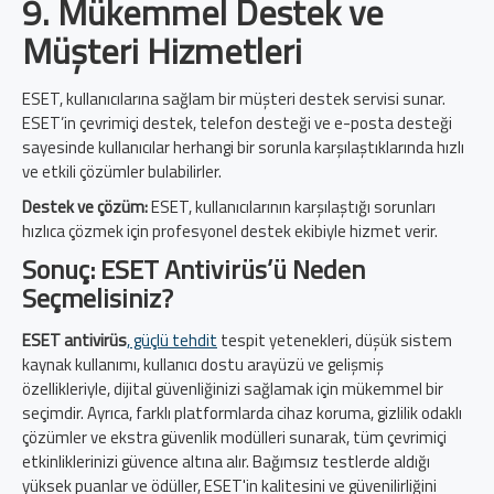
9. Mükemmel Destek ve
Müşteri Hizmetleri
ESET, kullanıcılarına sağlam bir müşteri destek servisi sunar.
ESET’in çevrimiçi destek, telefon desteği ve e-posta desteği
sayesinde kullanıcılar herhangi bir sorunla karşılaştıklarında hızlı
ve etkili çözümler bulabilirler.
Destek ve çözüm:
ESET, kullanıcılarının karşılaştığı sorunları
hızlıca çözmek için profesyonel destek ekibiyle hizmet verir.
Sonuç: ESET Antivirüs’ü Neden
Seçmelisiniz?
ESET antivirüs
, güçlü tehdit
tespit yetenekleri, düşük sistem
kaynak kullanımı, kullanıcı dostu arayüzü ve gelişmiş
özellikleriyle, dijital güvenliğinizi sağlamak için mükemmel bir
seçimdir. Ayrıca, farklı platformlarda cihaz koruma, gizlilik odaklı
çözümler ve ekstra güvenlik modülleri sunarak, tüm çevrimiçi
etkinliklerinizi güvence altına alır. Bağımsız testlerde aldığı
yüksek puanlar ve ödüller, ESET'in kalitesini ve güvenilirliğini