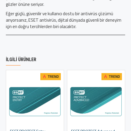
gözler önüne seriyor.
Eğer güçlü, güvenilir ve kullanıcı dostu bir antivirüs çözümü
arıyorsanız, ESET antivirüs, dijital dünyada güvenli bir deneyim
için en doğru tercihlerden biri olacaktır.
İLGILI ÜRÜNLER
TREND
TREND