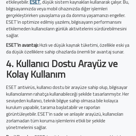
etkileyebilir.
ESET
, düşük sistem kaynakları kullanarak çalışır. Bu,
bilgisayarınızda veya mobil cihazınızda diğer işlemleri
gerçekleştirirken yavaşlama ya da donma yaşamanızı engeller.
ESET'in optimize edilmiş yazılımı, bilgisayarın performansını
etkilemeden kullanıcıların günlük aktivitelerini sürdürebilmesini
sağlar.
ESET'in avantajı:
Hızlı ve düşük kaynak tüketimi, özellikle eski ya
da düşük özelliklere sahip cihazlarda önemli bir avantaj sunar.
4. Kullanıcı Dostu Arayüz ve
Kolay Kullanım
ESET antivirüs, kullanıcı dostu bir arayüze sahip olup, bilgisayar
kullanıcılarının rahatça kullanabileceği şekilde tasarlanmıştır. Her
seviyeden kullanıcı, teknik bilgiye sahip olmasa bile kolayca
kurulum yapabilir, tarama başlatabilir ve raporları
görüntüleyebilir. ESET'in sade ve anlaşılır arayüzü, kullanıcıları
zorlamadan tüm koruma işlemlerini etkili bir şekilde
yönetmelerini sağlar.