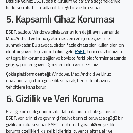
Basitlik ve hız:
ESET, basit kurulum ve tarama seçenekleriyle
herkesin rahatlıkla kullanabileceği bir yazılım sunar.
5. Kapsamlı Cihaz Koruması
ESET, sadece Windows bilgisayarları için değil, aynı zamanda
Mac, Android ve Linux işletim sistemleri için de çözümler
sunmaktadır. Bu sayede, birden fazla cihazı olan kullanıcılar için
ideal bir güvenlik çözümü haline gelir.
ESET
, tüm cihazlarınızda
entegre bir koruma sağlar ve böylece farklı platformlar arasında
geçiş yaparken güvenliğinizden ödün vermezsiniz.
Çoklu platform desteği:
Windows, Mac, Android ve Linux
cihazlarınız için tam güvenlik sunarak, her türlü cihazınızı
tehditlere karşı korur.
6. Gizlilik ve Veri Koruma
Gizliliği korumak günümüzde daha da önemli hale gelmiştir.
ESET, verilerinizi ve çevrimiçi faaliyetlerinizi koruyacak güçlü bir
gizlilik politikası sunar. ESET'in internet güvenliği ve gizlilik
koruma özellikleri, kişisel bilgilerinizi güvence altına alır ve