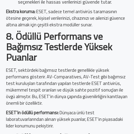
seçenekleri ile hassas verilerinizi güvende tutar.
Ekstra koruma:
ESET, sadece temel antivirüs taramasının
ötesine geçerek, kişisel verilerinizi, cihazınızı ve ailenizi güvence
altına almak için çeşitli ekstra modüller sunar.
8. Ödüllü Performans ve
Bağımsız Testlerde Yüksek
Puanlar
ESET, sektördeki bağımsız testlerde genellikle yüksek
performans gösterir. AV-Comparatives, AV-Test gibi bağımsız
test kuruluşları tarafından yapılan testlerde ESET antivirüs,
mükemmel tespit oranları ve düşük sahte pozitif sonuçları ile
övgü almıştır. Bu, ESET'in dünya çapında güvenilirliğini kanıtlayan
önemli bir özelliktir.
ESET'in ödüllü performansı:
Dünyaca ünlü test
laboratuvarlarından alınan yüksek puanlar, ESET'in piyasadaki
lider konumunu pekiştirir.