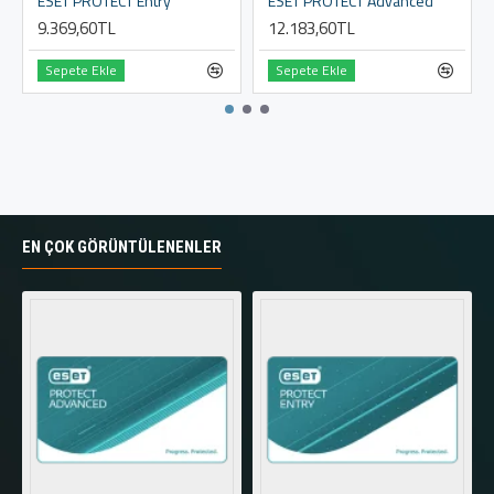
ESET PROTECT Entry
ESET PROTECT Advanced
9.369,60TL
12.183,60TL
Sepete Ekle
Sepete Ekle
EN ÇOK GÖRÜNTÜLENENLER