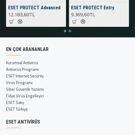
ESET PROTECT Advanced
ESET PROTECT Entry
12.183,60TL
9.369,60TL
EN ÇOK ARANANLAR
Kurumsal Antivirüs
Antivirüs Programı
ESET İnternet Security
Virüs Programı
Siber Güvenlik Yazılımı
Fidye Virüs Engelleyici
ESET Satış
ESET Türkiye
ESET ANTIVIRÜS