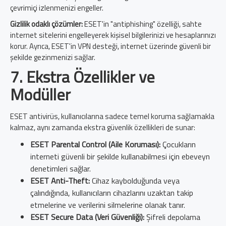
çevrimiçi izlenmenizi engeller.
Gizlilik odaklı çözümler:
ESET'in "antiphishing" özelliği, sahte
internet sitelerini engelleyerek kişisel bilgilerinizi ve hesaplarınızı
korur. Ayrıca, ESET'in VPN desteği, internet üzerinde güvenli bir
şekilde gezinmenizi sağlar.
7. Ekstra Özellikler ve
Modüller
ESET antivirüs, kullanıcılarına sadece temel koruma sağlamakla
kalmaz, aynı zamanda ekstra güvenlik özellikleri de sunar:
ESET Parental Control (Aile Koruması):
Çocukların
interneti güvenli bir şekilde kullanabilmesi için ebeveyn
denetimleri sağlar.
ESET Anti-Theft:
Cihaz kaybolduğunda veya
çalındığında, kullanıcıların cihazlarını uzaktan takip
etmelerine ve verilerini silmelerine olanak tanır.
ESET Secure Data (Veri Güvenliği):
Şifreli depolama