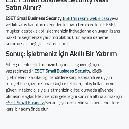
Satın Alınır?
ESET Small Business Security
, ESET'in resmi web sitesi v
eya
yetkili satış kanalları üzerinden kolayca temin edilebilir. ESET
müşteri destek ekibi, işletmenizin ihtiyaçlarına en uygun lisans
paketini seçmenize yardımcı olabilir. Ürün ayrıca deneme
sürümü seçeneğiyle test edilebilir.
Sonuç: İşletmeniz İçin Akıllı Bir Yatırım
Siber güvenlik, işletmenizin başarısı ve güvenliği için
vazgeçilmezdir.
ESET Small Business Security
, küçük
işletmelerin karşılaştığı tehditlere karşı kapsamlı ve uygun
maliyetli bir çözüm sunar. Güçlü özellikleri, kolay kullanımı ve
güvenilir teknolojisiyle işletmenizin dijital dünyada güvende
olmasını sağlar. İşletmenizin geleceğini koruma altına almak için
ESET Small Business
Security’yi tercih edin ve siber tehditlere
karşı bir adım önde olun.