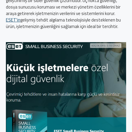
geliştirilmiş bir siber güvenlik çözümüdür. Uç nokta güvenliği,
dosya sunucusu koruması ve merkezi yönetim özelliklerini bir
araya getirerek işletmenizin verilerini ve sistemlerini korur.
ESET'in
gelişmiş tehdit algılama teknolojisiyle desteklenen bu
ürün, işletmenizin güvenliğini sağlamak için ideal bir tercihtir.