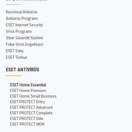
Kurumsal Antivirüs
Antivirüs Programı
ESET İnternet Security
Virüs Programı
Siber Güvenlik Yazılımı
Fidye Virüs Engelleyici
ESET Satış
ESET Türkiye
ESET ANTIVIRÜS
ESET Home Essential
ESET Home Premium
ESET Home Small Business
ESET PROTECT Entry
ESET PROTECT Advanced
ESET PROTECT Complete
ESET PROTECT Elite
ESET PROTECT MDR