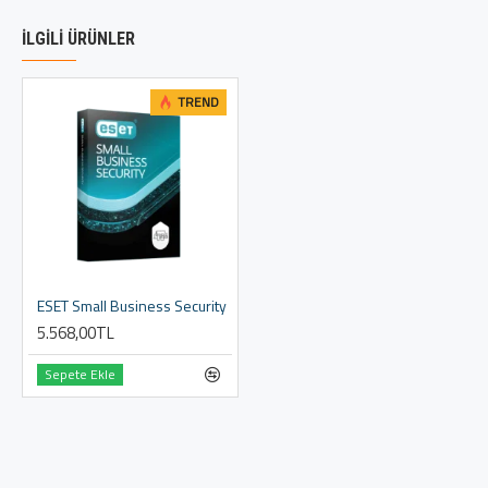
İLGILI ÜRÜNLER
TREND
ESET Small Business Security
5.568,00TL
Sepete Ekle