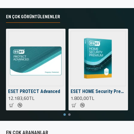
EN ÇOK GÖRÜNTÜLENENLER
ESET PROTECT Advanced
ESET HOME Security Premium
12.183,60TL
1.800,00TL
EN ÇOK ARANANLAR