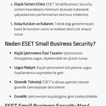
Düşük Sistem Etkisi
: ESET Small Business Security,
sistem kaynaklarını minimum düzeyde kullanarak
çalışanlarınızın performansını olumsuz etkilemez.
Kolay Kurulum ve Kullanım
: Teknik bilgi gerektirmeyen
basit bir kurulum süreci ve kullanıcı dostu bir arayüz
sunar.
Neden ESET Small Business Security?
Küçük İşletmelere Özel Tasarım
: İşletmenizin
ihtiyaçlarına uygun, ölçeklenebilir bir çözüm sunar.
Uygun Maliyet
: Küçük işletmelerin bütçelerine uygun
fiyatlandırma seçenekleri ile gelir.
Güvenilir Teknoloji
: ESET'in dünya çapında tanınan
güvenlik teknolojisiyle desteklenir.
Esneklik
: İşletmenizin büyüklüğüne göre özelleştirilebilir.
ESET Small Business Security Nasıl