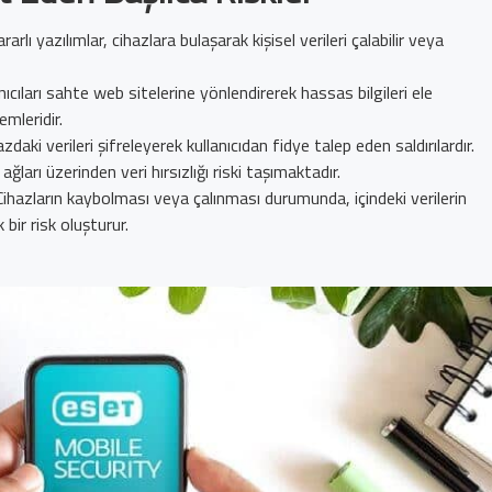
ararlı yazılımlar, cihazlara bulaşarak kişisel verileri çalabilir veya
anıcıları sahte web sitelerine yönlendirerek hassas bilgileri ele
emleridir.
azdaki verileri şifreleyerek kullanıcıdan fidye talep eden saldırılardır.
ağları üzerinden veri hırsızlığı riski taşımaktadır.
 Cihazların kaybolması veya çalınması durumunda, içindeki verilerin
 bir risk oluşturur.