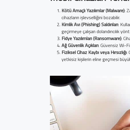
Kötü Amaçlı Yazılımlar (Malware)
: Z
cihazların işlevselliğini bozabilir.
Kimlik Avı (Phishing) Saldırıları
: Kull
geçirmeye çalışan dolandırıcılık yönt
Fidye Yazılımları (Ransomware)
: Cih
Ağ Güvenlik Açıkları
: Güvensiz Wi-Fi 
Fiziksel Cihaz Kaybı veya Hırsızlığı
:
yetkisiz kişilerin eline geçmesi büyük