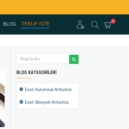
0
TEKLIF ISTE
BLOG
BLOG KATEGORILERI
Eset Kurumsal Antivirüs
Eset Bireysel Antivirüs