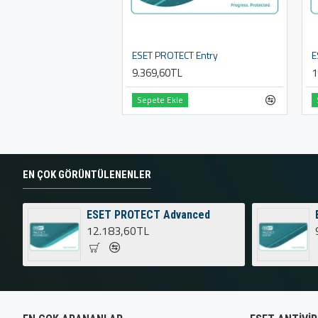
ESET PROTECT Entry
E
9.369,60TL
1
Sepete Ekle
EN ÇOK GÖRÜNTÜLENENLER
ESET PROTECT Advanced
12.183,60TL