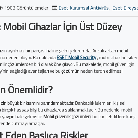
1903 Görüntülemeler
Eset Kurumsal Antivirüs
,
Eset Bireyse
 Mobil Cihazlar İçin Üst Düzey
ın ayrılmaz bir parçası haline gelmiş durumda. Ancak artan mobil
asına neden oluyor. Bu noktada
ESET Mobil Security
, mobil cihazları siber
lir çözümlerden biri olarak öne çıkıyor. Bu makalede, mobil güvenliğin
'nin sağladığı avantajları ve bu çözümün neden tercih edilmesi
n Önemlidir?
mizin büyük bir kısmını barındırmaktadır. Bankacılık işlemleri, kişisel
birçok hassas bilgi bu cihazlarda saklanmaktadır. Bu nedenle, mobil
a yaygın hale gelmiştir.
Mobil güvenlik çözümleri
, bu tür tehditlere karşı
 güvende tutmayı amaçlar.
t Eden Başlıca Riskler