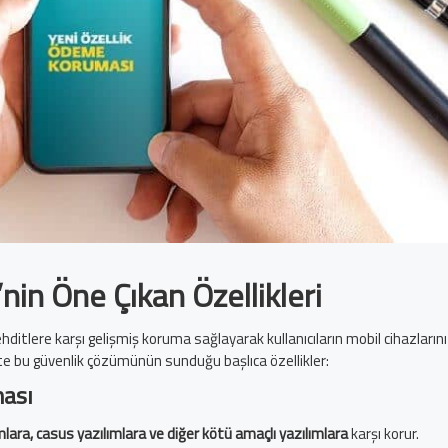
nin Öne Çıkan Özellikleri
ditlere karşı gelişmiş koruma sağlayarak kullanıcıların mobil cihazlarını
şte bu güvenlik çözümünün sunduğu başlıca özellikler:
ması
ımlara, casus yazılımlara ve diğer kötü amaçlı yazılımlara
karşı korur.