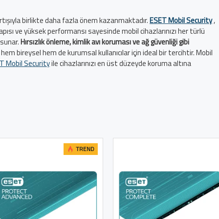
 artışıyla birlikte daha fazla önem kazanmaktadır.
ESET Mobil Security
,
u yapısı ve yüksek performansı sayesinde mobil cihazlarınızı her türlü
 sunar.
Hırsızlık önleme, kimlik avı koruması ve ağ güvenliği gibi
hem bireysel hem de kurumsal kullanıcılar için ideal bir tercihtir. Mobil
T Mobil Security
ile cihazlarınızı en üst düzeyde koruma altına
TREND