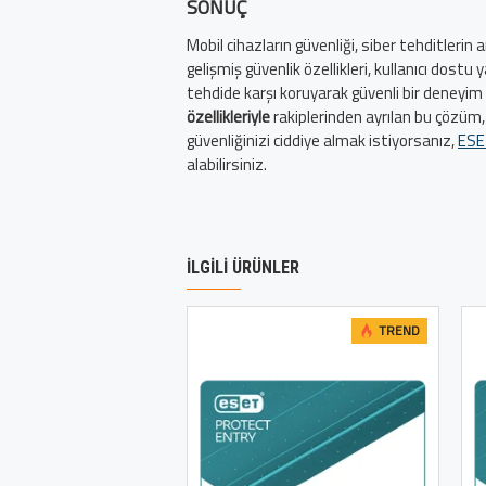
SONUÇ
Mobil cihazların güvenliği, siber tehditlerin
gelişmiş güvenlik özellikleri, kullanıcı dost
tehdide karşı koruyarak güvenli bir deneyim
özellikleriyle
rakiplerinden ayrılan bu çözüm, 
güvenliğinizi ciddiye almak istiyorsanız,
ESE
alabilirsiniz.
İLGILI ÜRÜNLER
TREND