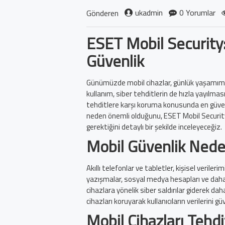
ukadmin
0 Yorumlar
Gönderen
ESET Mobil Security:
Güvenlik
Günümüzde mobil cihazlar, günlük yaşamımız
kullanım, siber tehditlerin de hızla yayılm
tehditlere karşı koruma konusunda en güveni
neden önemli olduğunu, ESET Mobil Security
gerektiğini detaylı bir şekilde inceleyeceğiz.
Mobil Güvenlik Nede
Akıllı telefonlar ve tabletler, kişisel verileri
yazışmalar, sosyal medya hesapları ve daha 
cihazlara yönelik siber saldırılar giderek dah
cihazları koruyarak kullanıcıların verilerini
Mobil Cihazları Tehdi