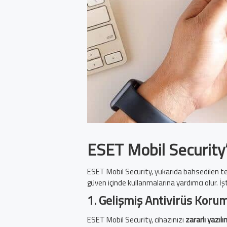
ESET Mobil Security’
ESET Mobil Security, yukarıda bahsedilen teh
güven içinde kullanmalarına yardımcı olur. İ
1.
Gelişmiş Antivirüs Koru
ESET Mobil Security, cihazınızı
zararlı yazıl