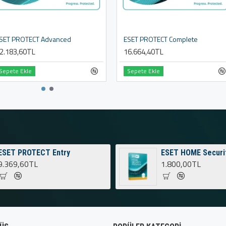
SET PROTECT Advanced
ESET PROTECT Complete
2.183,60TL
16.664,40TL
Sepete Ekle
Sepete Ekle
ESET PROTECT Entry
ESET HOME Securi
9.369,60TL
1.800,00TL