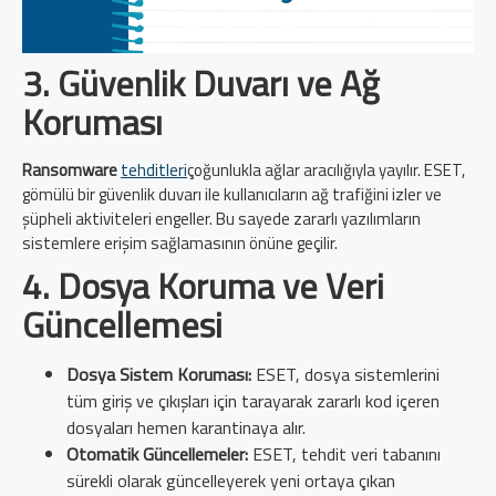
3.
Güvenlik Duvarı ve Ağ
Koruması
Ransomware
tehditleri
çoğunlukla ağlar aracılığıyla yayılır. ESET,
gömülü bir güvenlik duvarı ile kullanıcıların ağ trafiğini izler ve
şüpheli aktiviteleri engeller. Bu sayede zararlı yazılımların
sistemlere erişim sağlamasının önüne geçilir.
4.
Dosya Koruma ve Veri
Güncellemesi
Dosya Sistem Koruması:
ESET, dosya sistemlerini
tüm giriş ve çıkışları için tarayarak zararlı kod içeren
dosyaları hemen karantinaya alır.
Otomatik Güncellemeler:
ESET, tehdit veri tabanını
sürekli olarak güncelleyerek yeni ortaya çıkan