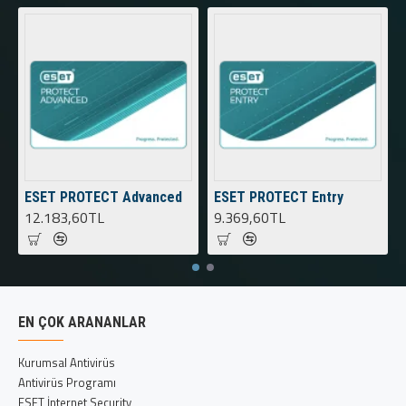
ESET PROTECT Advanced
ESET PROTECT Entry
12.183,60TL
9.369,60TL
EN ÇOK ARANANLAR
Kurumsal Antivirüs
Antivirüs Programı
ESET İnternet Security