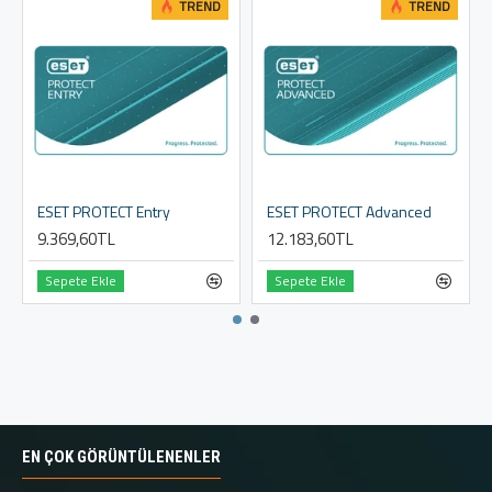
TREND
TREND
ESET PROTECT Entry
ESET PROTECT Advanced
9.369,60TL
12.183,60TL
Sepete Ekle
Sepete Ekle
EN ÇOK GÖRÜNTÜLENENLER