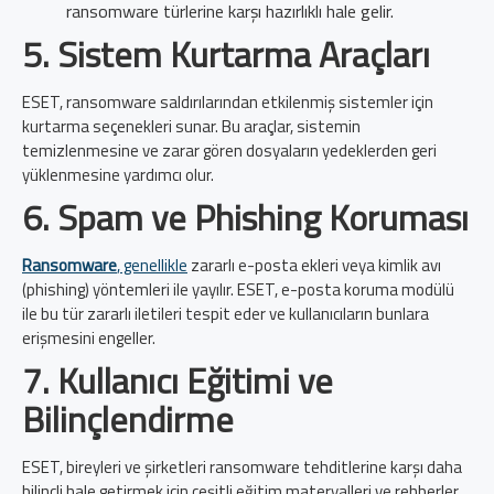
ransomware türlerine karşı hazırlıklı hale gelir.
5.
Sistem Kurtarma Araçları
ESET, ransomware saldırılarından etkilenmiş sistemler için
kurtarma seçenekleri sunar. Bu araçlar, sistemin
temizlenmesine ve zarar gören dosyaların yedeklerden geri
yüklenmesine yardımcı olur.
6.
Spam ve Phishing Koruması
Ransomware
, genellik
le
zararlı e-posta ekleri veya kimlik avı
(phishing) yöntemleri ile yayılır. ESET, e-posta koruma modülü
ile bu tür zararlı iletileri tespit eder ve kullanıcıların bunlara
erişmesini engeller.
7.
Kullanıcı Eğitimi ve
Bilinçlendirme
ESET, bireyleri ve şirketleri ransomware tehditlerine karşı daha
bilinçli hale getirmek için çeşitli eğitim materyalleri ve rehberler