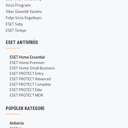
Virüs Programı
Siber Güvenlik Yazılımı
Fidye Virüs Engelleyici
ESET Satış
ESET Türkiye
ESET ANTIVIRÜS
ESET Home Essential
ESET Home Premium
ESET Home Small Business
ESET PROTECT Entry
ESET PROTECT Advanced
ESET PROTECT Complete
ESET PROTECT Elite
ESET PROTECT MDR
POPÜLER KATEGORI
Antivirüs