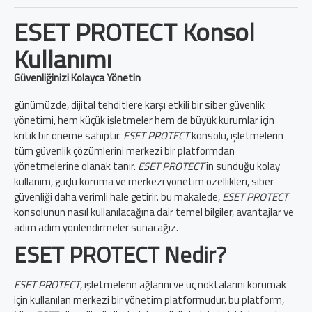
ESET PROTECT Konsol
Kullanımı
Güvenliğinizi Kolayca Yönetin
günümüzde, dijital tehditlere karşı etkili bir siber güvenlik
yönetimi, hem küçük işletmeler hem de büyük kurumlar için
kritik bir öneme sahiptir.
ESET PROTECT
konsolu, işletmelerin
tüm güvenlik çözümlerini merkezi bir platformdan
yönetmelerine olanak tanır.
ESET PROTECT
’in sunduğu kolay
kullanım, güçlü koruma ve merkezi yönetim özellikleri, siber
güvenliği daha verimli hale getirir. bu makalede,
ESET PROTECT
konsolunun nasıl kullanılacağına dair temel bilgiler, avantajlar ve
adım adım yönlendirmeler sunacağız.
ESET PROTECT Nedir?
ESET PROTECT
, işletmelerin ağlarını ve uç noktalarını korumak
için kullanılan merkezi bir yönetim platformudur. bu platform,