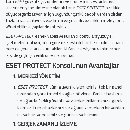
tüm
ESET
güvenlik çözümlerinin ve ürünlerinin tek bir konsol
üzerinden yönetilmesine olanak tanır.
ESET PROTECT
, özellikle
büyük organizasyonlar için uygundur çünkü tek bir yerden birden
fazla cihazı, antivirüs yazılımını ve güvenlik özelliklerini izleyebilir,
yönetebilir ve yapılandırabilirsiniz.
ESET PROTECT
, esnek yapısı ve kullanıcı dostu arayüzüyle,
işletmelerin ihtiyaçlarına göre özelleştirilebilir. hem bulut tabanlı
hem de yerel olarak kurulabilen iki farklı versiyonu vardır ve her
ikisi de güçlü güvenlik önlemleri sunar.
ESET PROTECT Konsolunun Avantajları
MERKEZI YÖNETIM
ESET PROTECT
, tüm güvenlik işlemlerinizi tek bir panel
üzerinden yönetmenizi sağlar. böylece, farklı cihazlarda
ve ağlarda farklı güvenlik yazılımları kullanmanıza gerek
kalmaz. tüm cihazlarınızı ve ağlarınızı merkezi bir yerden
izleyebilir, yönetebilir ve güncelleyebilirsiniz.
GERÇEK ZAMANLI İZLEME