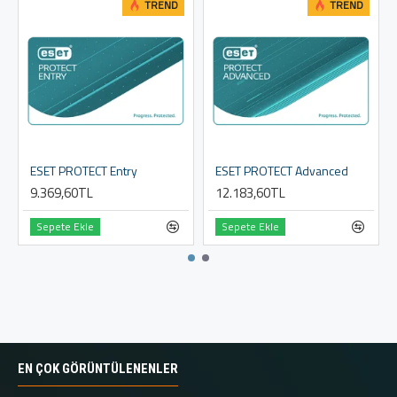
TREND
TREND
ESET PROTECT Entry
ESET PROTECT Advanced
9.369,60TL
12.183,60TL
Sepete Ekle
Sepete Ekle
EN ÇOK GÖRÜNTÜLENENLER