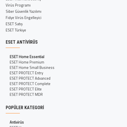
Virüs Programı
Siber Güvenlik Yazılımı
Fidye Virüs Engelleyici
ESET Satış
ESET Türkiye
ESET ANTIVIRÜS
ESET Home Essential
ESET Home Premium
ESET Home Small Business
ESET PROTECT Entry
ESET PROTECT Advanced
ESET PROTECT Complete
ESET PROTECT Elite
ESET PROTECT MDR
POPÜLER KATEGORI
Antivirüs