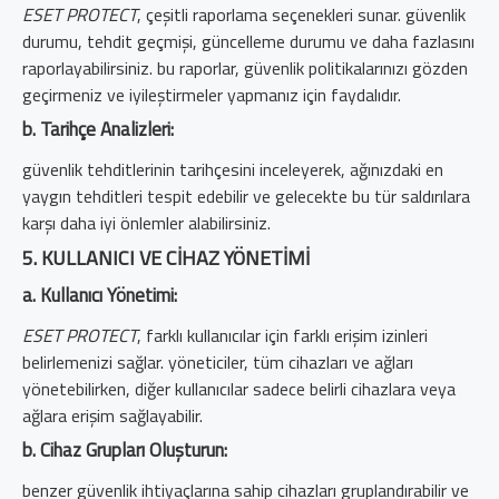
ESET PROTECT
, çeşitli raporlama seçenekleri sunar. güvenlik
durumu, tehdit geçmişi, güncelleme durumu ve daha fazlasını
raporlayabilirsiniz. bu raporlar, güvenlik politikalarınızı gözden
geçirmeniz ve iyileştirmeler yapmanız için faydalıdır.
b. Tarihçe Analizleri:
güvenlik tehditlerinin tarihçesini inceleyerek, ağınızdaki en
yaygın tehditleri tespit edebilir ve gelecekte bu tür saldırılara
karşı daha iyi önlemler alabilirsiniz.
5. KULLANICI VE CIHAZ YÖNETIMI
a. Kullanıcı Yönetimi:
ESET PROTECT
, farklı kullanıcılar için farklı erişim izinleri
belirlemenizi sağlar. yöneticiler, tüm cihazları ve ağları
yönetebilirken, diğer kullanıcılar sadece belirli cihazlara veya
ağlara erişim sağlayabilir.
b. Cihaz Grupları Oluşturun:
benzer güvenlik ihtiyaçlarına sahip cihazları gruplandırabilir ve