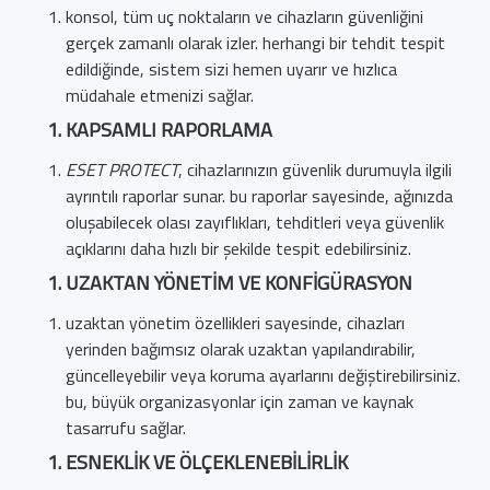
konsol, tüm uç noktaların ve cihazların güvenliğini
gerçek zamanlı olarak izler. herhangi bir tehdit tespit
edildiğinde, sistem sizi hemen uyarır ve hızlıca
müdahale etmenizi sağlar.
KAPSAMLI RAPORLAMA
ESET PROTECT
, cihazlarınızın güvenlik durumuyla ilgili
ayrıntılı raporlar sunar. bu raporlar sayesinde, ağınızda
oluşabilecek olası zayıflıkları, tehditleri veya güvenlik
açıklarını daha hızlı bir şekilde tespit edebilirsiniz.
UZAKTAN YÖNETIM VE KONFIGÜRASYON
uzaktan yönetim özellikleri sayesinde, cihazları
yerinden bağımsız olarak uzaktan yapılandırabilir,
güncelleyebilir veya koruma ayarlarını değiştirebilirsiniz.
bu, büyük organizasyonlar için zaman ve kaynak
tasarrufu sağlar.
ESNEKLIK VE ÖLÇEKLENEBILIRLIK