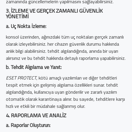
zamanında güncellemelerin yapılmasını sağlayabilirsiniz.
3. İZLEME VE GERÇEK ZAMANLI GÜVENLIK
YÖNETIMI
a. Uç Nokta İzleme:
konsol üzerinden, ağınızdaki tüm uç noktaları gerçek zamanlı
olarak izleyebilirsiniz. her cihazın güvenlik durumu hakkında
anlık bilgi alabilirsiniz. tehdit algılandığında, anında bir uyarı
alırsınız ve bu tehdit hakkında detaylı raporlama yapabilirsiniz.
b. Tehdit Algılama ve Yanıt:
ESET PROTECT
, kötü amaçlı yazılımları ve diğer tehditleri
tespit etmek için gelişmiş algılama özellikleri sunar. tehdit
algılandığında, kullanıcıya uyarı gönderilir ve zararlı yazılım
otomatik olarak karantinaya alınır. bu sayede, tehditlere karşı
hızlı ve etkili bir müdahale sağlanmış olur.
4. RAPORLAMA VE ANALIZ
a. Raporlar Oluşturun: