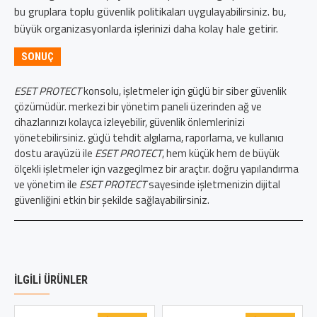
bu gruplara toplu güvenlik politikaları uygulayabilirsiniz. bu,
büyük organizasyonlarda işlerinizi daha kolay hale getirir.
SONUÇ
ESET PROTECT
konsolu, işletmeler için güçlü bir siber güvenlik
çözümüdür. merkezi bir yönetim paneli üzerinden ağ ve
cihazlarınızı kolayca izleyebilir, güvenlik önlemlerinizi
yönetebilirsiniz. güçlü tehdit algılama, raporlama, ve kullanıcı
dostu arayüzü ile
ESET PROTECT
, hem küçük hem de büyük
ölçekli işletmeler için vazgeçilmez bir araçtır. doğru yapılandırma
ve yönetim ile
ESET PROTECT
sayesinde işletmenizin dijital
güvenliğini etkin bir şekilde sağlayabilirsiniz.
İLGILI ÜRÜNLER