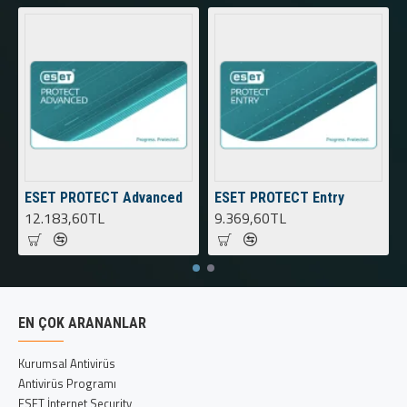
ESET PROTECT Advanced
ESET PROTECT Entry
12.183,60TL
9.369,60TL
EN ÇOK ARANANLAR
Kurumsal Antivirüs
Antivirüs Programı
ESET İnternet Security