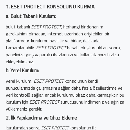
1. ESET PROTECT KONSOLUNU KURMA
a. Bulut Tabanlı Kurulum:
bulut tabanlı
ESET PROTECT
, herhangi bir donanım
gereksinimi olmadan, internet üzerinden erişilebilen bir
platformdur. kurulumu basittir ve birkaç dakikada
tamamlanabilir.
ESET PROTECT
hesabı oluşturduktan sonra,
panelinize giriş yaparak cihazlarınızı ve kullanıcılarınızı hızlıca
ekleyebilirsiniz.
b. Yerel Kurulum:
yerel kurulum,
ESET PROTECT
konsolunun kendi
sunucularınızda çalışmasını sağlar. daha fazla özelleştirme ve
veri kontrolü sağlar, ancak kurulumu biraz daha karmaşıktır. bu
kurulum için
ESET PROTECT
sunucusunu indirmeniz ve ağınıza
yüklemeniz gerekir.
2. İlk Yapılandırma ve Cihaz Ekleme
kurulumdan sonra,
ESET PROTECT
konsolunun ilk