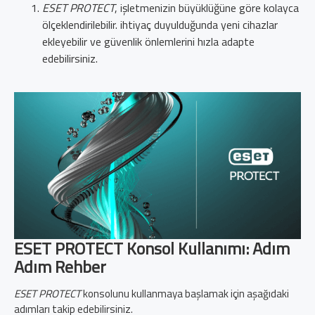
ESET PROTECT
, işletmenizin büyüklüğüne göre kolayca
ölçeklendirilebilir. ihtiyaç duyulduğunda yeni cihazlar
ekleyebilir ve güvenlik önlemlerini hızla adapte
edebilirsiniz.
ESET PROTECT Konsol Kullanımı: Adım
Adım Rehber
ESET PROTECT
konsolunu kullanmaya başlamak için aşağıdaki
adımları takip edebilirsiniz.