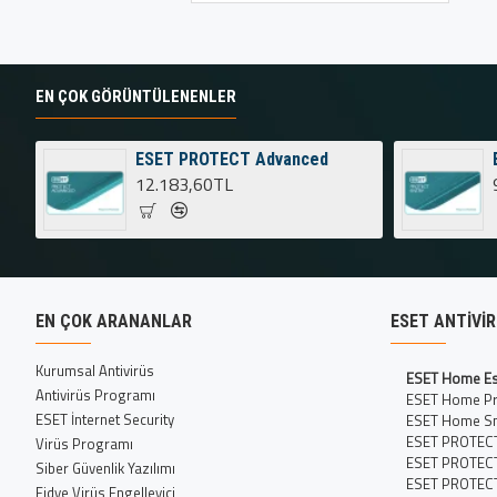
EN ÇOK GÖRÜNTÜLENENLER
ESET PROTECT Advanced
12.183,60TL
EN ÇOK ARANANLAR
ESET ANTIVI
Kurumsal Antivirüs
ESET Home Es
Antivirüs Programı
ESET Home P
ESET İnternet Security
ESET Home Sm
ESET PROTECT
Virüs Programı
ESET PROTEC
Siber Güvenlik Yazılımı
ESET PROTEC
Fidye Virüs Engelleyici