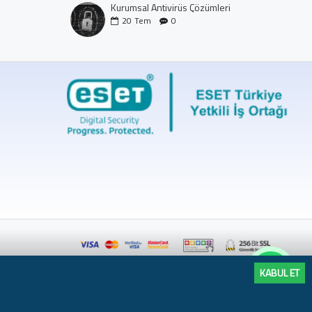
Kurumsal Antivirüs Çözümleri
20
Tem
0
KABUL ET