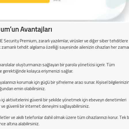
um’un Avantajları
 Security Premium, zararlı yazılımlar, virüsler ve diğer siber tehditlere
k zamanlı tehdit algılama özelliği sayesinde ailenizin cihazları her zama
parolalar oluşturmanızı sağlayan bir parola yöneticisi içerir. Tüm
r ve gerektiğinde kolayca erişmenizi sağlar.
larınızı korumak için güçlü bir şifreleme aracı sunar. Kişisel bilgilerinizi
ğundan emin olabilirsiniz.
m içi aktivitelerini güvenli bir şekilde yönetmek için ebeveyn denetimleri
ir ve güvenli bir internet deneyimi sağlayabilirsiniz.
bletler ve akıllı telefonlar dahil olmak üzere tüm cihazlarınızı korur. Tek b
ce altına alabilirsiniz.