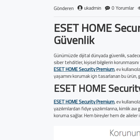
ukadmin
0 Yorumlar
Gönderen
ESET HOME Securi
Güvenlik
Günümüzde dijital dünyada güvenlik, sadece iş y
siber tehditler, kişisel bilgilerin korunmasın
ESET HOME Security Premium
, ev kullanıc
yaşamını korumak için tasarlanan bu ürün, güçl
ESET HOME Securit
ESET HOME Security Premium
, ev kullanıcı
yazılımlardan fidye yazılımlarına, kimlik avı 
koruma sağlar. Hem bireyler hem de aileler i