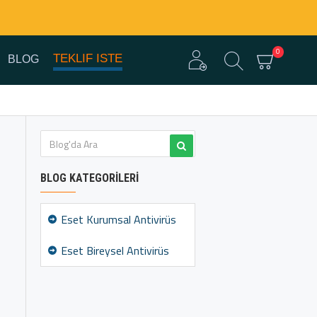
0
TEKLIF ISTE
BLOG
BLOG KATEGORILERI
Eset Kurumsal Antivirüs
Eset Bireysel Antivirüs