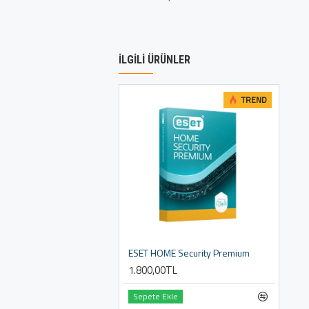
İLGILI ÜRÜNLER
TREND
ESET HOME Security Premium
1.800,00TL
Sepete Ekle