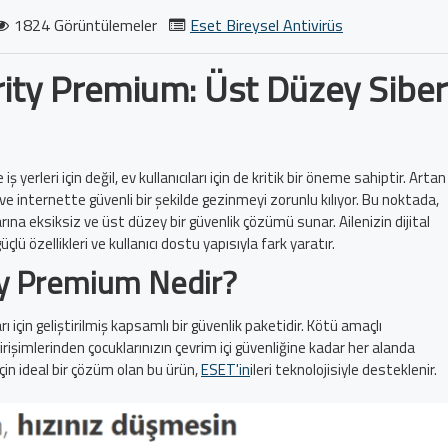
1824 Görüntülemeler
Eset Bireysel Antivirüs
ty Premium: Üst Düzey Siber
erleri için değil, ev kullanıcıları için de kritik bir öneme sahiptir. Artan
ı ve internette güvenli bir şekilde gezinmeyi zorunlu kılıyor. Bu noktada,
ılarına eksiksiz ve üst düzey bir güvenlik çözümü sunar. Ailenizin dijital
ü özellikleri ve kullanıcı dostu yapısıyla fark yaratır.
y Premium Nedir?
ları için geliştirilmiş kapsamlı bir güvenlik paketidir. Kötü amaçlı
girişimlerinden çocuklarınızın çevrim içi güvenliğine kadar her alanda
çin ideal bir çözüm olan bu ürün,
ESET'in
ileri teknolojisiyle desteklenir.