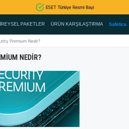
ESET Türkiye Resmi Bayi
IREYSEL PAKETLER
ÜRÜN KARŞILAŞTIRMA
Safetica
rity Premium Nedir?
EMIUM NEDIR?