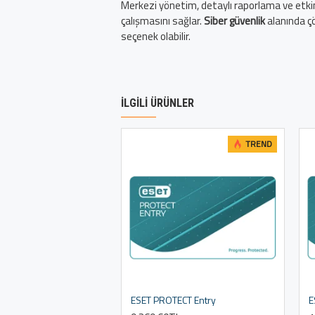
Merkezi yönetim, detaylı raporlama ve etkin t
çalışmasını sağlar.
Siber güvenlik
alanında ç
seçenek olabilir.
İLGILI ÜRÜNLER
TREND
ESET PROTECT Entry
E