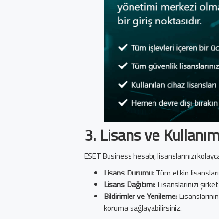
3.
Lisans ve Kullanım
ESET Business hesabı, lisanslarınızı kolayca
Lisans Durumu:
Tüm etkin lisansların
Lisans Dağıtımı:
Lisanslarınızı şirketi
Bildirimler ve Yenileme:
Lisanslarının 
koruma sağlayabilirsiniz.