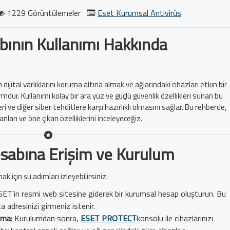
1229 Görüntülemeler
Eset Kurumsal Antivirüs
ının Kullanımı Hakkında
ijital varlıklarını koruma altına almak ve ağlarındaki cihazları etkin bir
rmdur. Kullanımı kolay bir ara yüz ve güçlü güvenlik özellikleri sunan bu
leri ve diğer siber tehditlere karşı hazırlıklı olmasını sağlar. Bu rehberde,
ları ve öne çıkan özelliklerini inceleyeceğiz.
sabına Erişim ve Kurulum
için şu adımları izleyebilirsiniz:
ET’in resmi web sitesine giderek bir kurumsal hesap oluşturun. Bu
ta adresinizi girmeniz istenir.
nma:
Kurulumdan sonra,
ESET PROTECT
konsolu ile cihazlarınızı