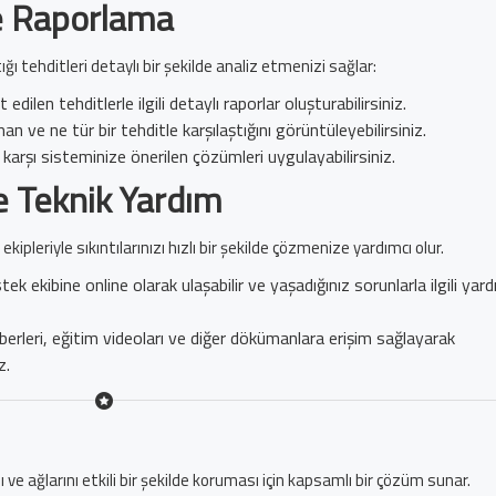
e Raporlama
ğı tehditleri detaylı bir şekilde analiz etmenizi sağlar:
dilen tehditlerle ilgili detaylı raporlar oluşturabilirsiniz.
n ve ne tür bir tehditle karşılaştığını görüntüleyebilirsiniz.
karşı sisteminize önerilen çözümleri uygulayabilirsiniz.
e Teknik Yardım
leriyle sıkıntılarınızı hızlı bir şekilde çözmenize yardımcı olur.
k ekibine online olarak ulaşabilir ve yaşadığınız sorunlarla ilgili yar
erleri, eğitim videoları ve diğer dökümanlara erişim sağlayarak
z.
 ve ağlarını etkili bir şekilde koruması için kapsamlı bir çözüm sunar.