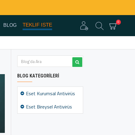
0
TEKLIF ISTE
BLOG
BLOG KATEGORILERI
Eset Kurumsal Antivirüs
Eset Bireysel Antivirüs