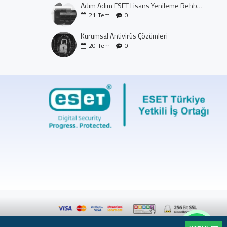
Adım Adım ESET Lisans Yenileme Rehberi (CTRL+U Yöntemi)
21
Tem
0
Kurumsal Antivirüs Çözümleri
20
Tem
0