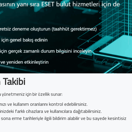
 Takibi
 yönetmeniz için bir özellik sunar:
ızı ve kullanım oranlarını kontrol edebilirsiniz.
nizdeki farklı cihazlara ve kullanıcılara dağıtabilirsiniz.
sona erme tarihleriyle ilgili bildirim alabilir ve bu sayede kesintisiz