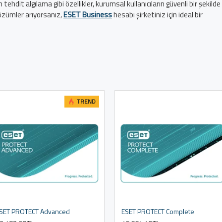
ehdit algılama gibi özellikler, kurumsal kullanıcıların güvenli bir şekilde
özümler arıyorsanız,
ESET Business
hesabı şirketiniz için ideal bir
TREND
SET PROTECT Advanced
ESET PROTECT Complete