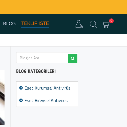
0
TEKLIF ISTE
BLOG
BLOG KATEGORILERI
Eset Kurumsal Antivirüs
Eset Bireysel Antivirüs