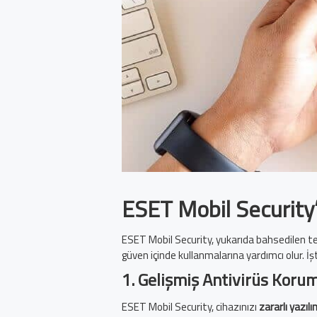
ESET Mobil Security’
ESET Mobil Security, yukarıda bahsedilen teh
güven içinde kullanmalarına yardımcı olur. İ
1.
Gelişmiş Antivirüs Koru
ESET Mobil Security, cihazınızı
zararlı yazıl