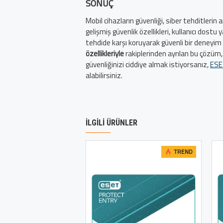
SONUÇ
Mobil cihazların güvenliği, siber tehditlerin
gelişmiş güvenlik özellikleri, kullanıcı dost
tehdide karşı koruyarak güvenli bir deneyim
özellikleriyle
rakiplerinden ayrılan bu çözüm, 
güvenliğinizi ciddiye almak istiyorsanız,
ESE
alabilirsiniz.
İLGILI ÜRÜNLER
TREND