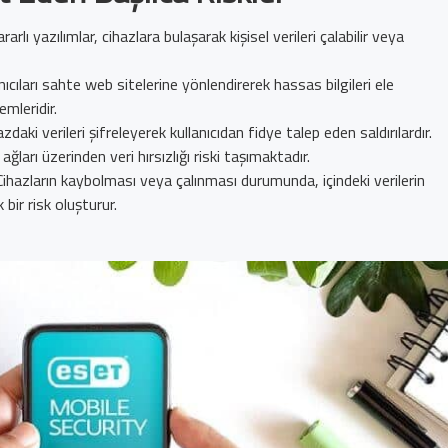
ararlı yazılımlar, cihazlara bulaşarak kişisel verileri çalabilir veya
anıcıları sahte web sitelerine yönlendirerek hassas bilgileri ele
emleridir.
azdaki verileri şifreleyerek kullanıcıdan fidye talep eden saldırılardır.
ağları üzerinden veri hırsızlığı riski taşımaktadır.
 Cihazların kaybolması veya çalınması durumunda, içindeki verilerin
 bir risk oluşturur.