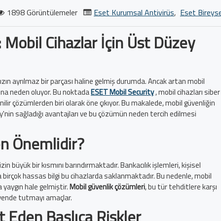
1898 Görüntülemeler
Eset Kurumsal Antivirüs
,
Eset Bireyse
 Mobil Cihazlar İçin Üst Düzey
ın ayrılmaz bir parçası haline gelmiş durumda. Ancak artan mobil
asına neden oluyor. Bu noktada
ESET Mobil Security
, mobil cihazları siber
lir çözümlerden biri olarak öne çıkıyor. Bu makalede, mobil güvenliğin
'nin sağladığı avantajları ve bu çözümün neden tercih edilmesi
n Önemlidir?
mizin büyük bir kısmını barındırmaktadır. Bankacılık işlemleri, kişisel
birçok hassas bilgi bu cihazlarda saklanmaktadır. Bu nedenle, mobil
a yaygın hale gelmiştir.
Mobil güvenlik çözümleri
, bu tür tehditlere karşı
 güvende tutmayı amaçlar.
t Eden Başlıca Riskler