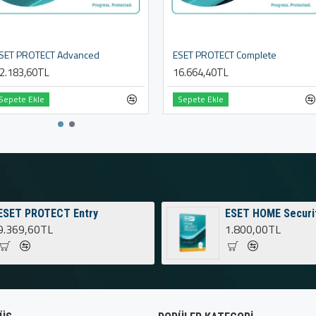
SET PROTECT Advanced
ESET PROTECT Complete
2.183,60TL
16.664,40TL
Sepete Ekle
Sepete Ekle
ESET PROTECT Entry
ESET HOME Securi
9.369,60TL
1.800,00TL