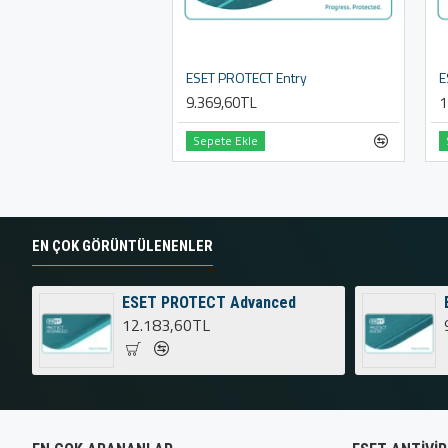
ESET PROTECT Entry
E
9.369,60TL
1
Sepete Ekle
EN ÇOK GÖRÜNTÜLENENLER
ESET PROTECT Advanced
12.183,60TL