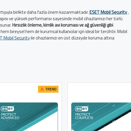
 artışıyla birlikte daha fazla önem kazanmaktadır.
ESET Mobil Security
,
u yapısı ve yüksek performansı sayesinde mobil cihazlarınızı her türlü
 sunar.
Hırsızlık önleme, kimlik avı koruması ve ağ güvenliği gibi
hem bireysel hem de kurumsal kullanıcılar için ideal bir tercihtir. Mobil
T Mobil Security
ile cihazlarınızı en üst düzeyde koruma altına
TREND