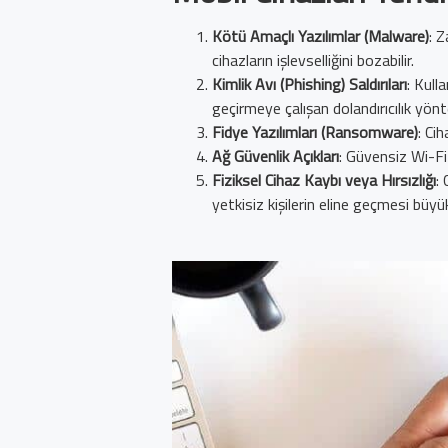
Kötü Amaçlı Yazılımlar (Malware)
: Z
cihazların işlevselliğini bozabilir.
Kimlik Avı (Phishing) Saldırıları
: Kull
geçirmeye çalışan dolandırıcılık yönt
Fidye Yazılımları (Ransomware)
: Cih
Ağ Güvenlik Açıkları
: Güvensiz Wi-Fi 
Fiziksel Cihaz Kaybı veya Hırsızlığı
:
yetkisiz kişilerin eline geçmesi büyük