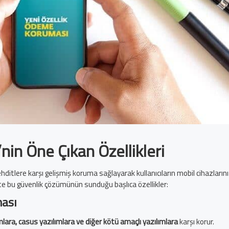
nin Öne Çıkan Özellikleri
ditlere karşı gelişmiş koruma sağlayarak kullanıcıların mobil cihazlarını
şte bu güvenlik çözümünün sunduğu başlıca özellikler:
ması
ımlara, casus yazılımlara ve diğer kötü amaçlı yazılımlara
karşı korur.