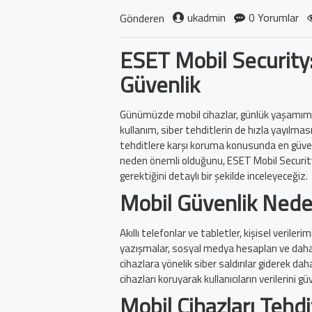
ukadmin
0 Yorumlar
Gönderen
ESET Mobil Security:
Güvenlik
Günümüzde mobil cihazlar, günlük yaşamımız
kullanım, siber tehditlerin de hızla yayılm
tehditlere karşı koruma konusunda en güveni
neden önemli olduğunu, ESET Mobil Security
gerektiğini detaylı bir şekilde inceleyeceğiz.
Mobil Güvenlik Nede
Akıllı telefonlar ve tabletler, kişisel verileri
yazışmalar, sosyal medya hesapları ve daha 
cihazlara yönelik siber saldırılar giderek dah
cihazları koruyarak kullanıcıların verilerini
Mobil Cihazları Tehdi