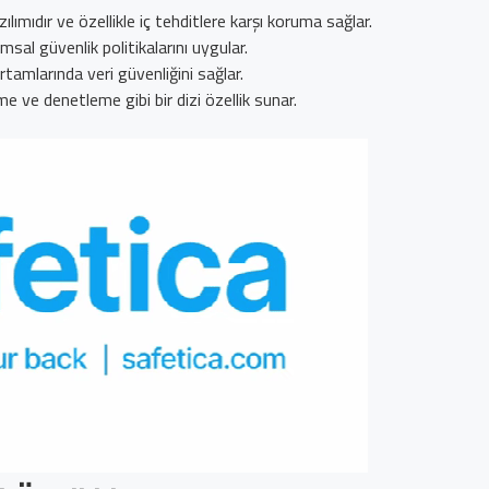
lımıdır ve özellikle iç tehditlere karşı koruma sağlar.
umsal güvenlik politikalarını uygular.
ortamlarında veri güvenliğini sağlar.
eme ve denetleme gibi bir dizi özellik sunar.