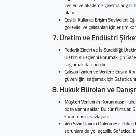
verileri ve akademik çalışmalar gibi 
olabilir.
Çeşitli Kullanıcı Erişim Seviyeleri:
Eğit
görevlisi ve çalışanları için erişim 
7.
Üretim ve Endüstri Şirket
Tedarik Zinciri ve İş Sürekliliği:
Üretim 
üretim süreçlerini korumak için Safetica
sağlamak da önemlidir.
Çalışan İzinleri ve Verilere Erişim Ko
güvenliğini sağlamak için Safetica'nın 
8.
Hukuk Büroları ve Danışm
Müşteri Verilerinin Korunması:
Hukuk 
dosyalarını saklar. Bu tür firmalar, 
korunmasını sağlayabilir.
Veri Sızıntılarının Önlenmesi:
Hukuk bü
sorunlara da yol açabilir. Safetica, 