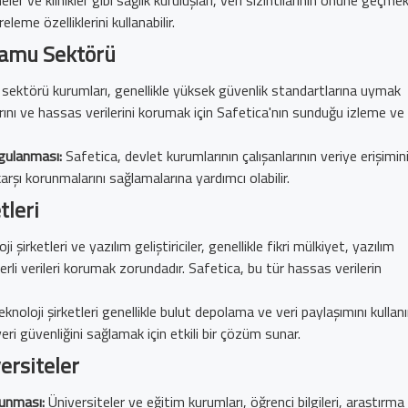
eleme özelliklerini kullanabilir.
Kamu Sektörü
ektörü kurumları, genellikle yüksek güvenlik standartlarına uymak
arını ve hassas verilerini korumak için Safetica'nın sunduğu izleme ve
ygulanması:
Safetica, devlet kurumlarının çalışanlarının veriye erişimin
arşı korunmalarını sağlamalarına yardımcı olabilir.
tleri
i şirketleri ve yazılım geliştiriciler, genellikle fikri mülkiyet, yazılım
eğerli verileri korumak zorundadır. Safetica, bu tür hassas verilerin
knoloji şirketleri genellikle bulut depolama ve veri paylaşımını kullanır
ri güvenliğini sağlamak için etkili bir çözüm sunar.
ersiteler
runması:
Üniversiteler ve eğitim kurumları, öğrenci bilgileri, araştırma