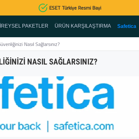
ESET Türkiye Resmi Bayi
IREYSEL PAKETLER
ÜRÜN KARŞILAŞTIRMA
Safetica
Güvenliğinizi Nasıl Sağlarsınız?
LIĞINIZI NASIL SAĞLARSINIZ?