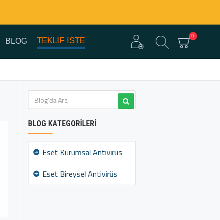
0
TEKLIF ISTE
BLOG
BLOG KATEGORILERI
Eset Kurumsal Antivirüs
Eset Bireysel Antivirüs