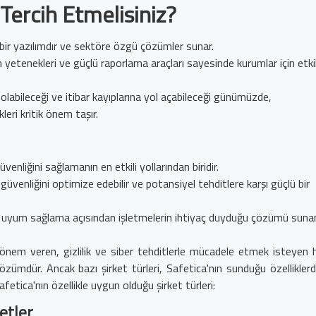
Tercih Etmelisiniz?
 bir yazılımdır ve sektöre özgü çözümler sunar.
yetenekleri ve güçlü raporlama araçları sayesinde kurumlar için etkil
lı olabileceği ve itibar kayıplarına yol açabileceği günümüzde,
leri kritik önem taşır.
venliğini sağlamanın en etkili yollarından biridir.
 güvenliğini optimize edebilir ve potansiyel tehditlere karşı güçlü bir
ve uyum sağlama açısından işletmelerin ihtiyaç duyduğu çözümü sunar
e önem veren, gizlilik ve siber tehditlerle mücadele etmek isteyen 
zümdür. Ancak bazı şirket türleri, Safetica'nın sunduğu özellikler
afetica'nın özellikle uygun olduğu şirket türleri:
etler