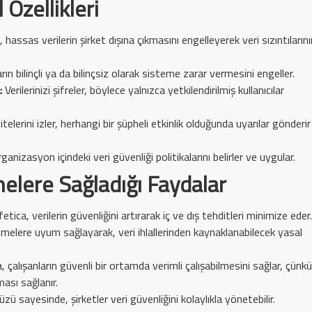
 Özellikleri
 hassas verilerin şirket dışına çıkmasını engelleyerek veri sızıntılarını
rın bilinçli ya da bilinçsiz olarak sisteme zarar vermesini engeller.
:
Verilerinizi şifreler, böylece yalnızca yetkilendirilmiş kullanıcılar
itelerini izler, herhangi bir şüpheli etkinlik olduğunda uyarılar gönderir
ganizasyon içindeki veri güvenliği politikalarını belirler ve uygular.
melere Sağladığı Faydalar
etica, verilerin güvenliğini artırarak iç ve dış tehditleri minimize eder.
elere uyum sağlayarak, veri ihlallerinden kaynaklanabilecek yasal
 çalışanların güvenli bir ortamda verimli çalışabilmesini sağlar, çünkü
ası sağlanır.
zü sayesinde, şirketler veri güvenliğini kolaylıkla yönetebilir.