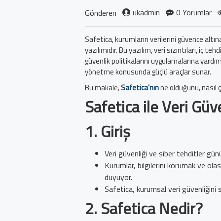
ukadmin
0 Yorumlar
Gönderen
Safetica, kurumların verilerini güvence altına
yazılımıdır. Bu yazılım, veri sızıntıları, iç t
güvenlik politikalarını uygulamalarına yardım
yönetme konusunda güçlü araçlar sunar.
Bu makale,
Safetica'nın
ne olduğunu, nasıl ça
Safetica ile Veri Güv
1.
Giriş
Veri güvenliği ve siber tehditler g
Kurumlar, bilgilerini korumak ve olası 
duyuyor.
Safetica, kurumsal veri güvenliğini 
2.
Safetica Nedir?