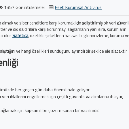
1357 Görüntülemeler
Eset Kurumsal Antivirüs
 almak ve siber tehditlere karşı korumak için geliştirilmiş bir veri güvenl
ehditler ve dış saldırılara karşı korunmayı sağlamanın yanı sıra, kurumların
cı olur.
Safetica
, özellikle şirketlerin hassas bilgilerini izleme, koruma v
lıştığını ve hangi özellikleri sunduğunu ayrıntılı bir şekilde ele alacaktır.
enliği
ünümüzde her geçen gün daha önemli hale geliyor.
veri ihlallerini engellemek için çeşitli güvenlik yazılımlarına ihtiyaç
sağlamak için kapsamlı bir çözüm sunan bir yazılımdır.