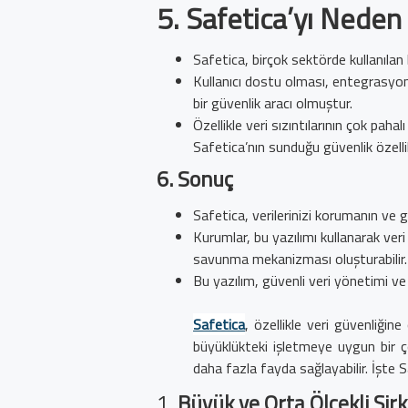
5.
Safetica’yı Neden 
Safetica, birçok sektörde kullanılan
Kullanıcı dostu olması, entegrasyon 
bir güvenlik aracı olmuştur.
Özellikle veri sızıntılarının çok paha
Safetica’nın sunduğu güvenlik özellik
6.
Sonuç
Safetica, verilerinizi korumanın ve gü
Kurumlar, bu yazılımı kullanarak veri
savunma mekanizması oluşturabilir.
Bu yazılım, güvenli veri yönetimi 
Safetica
, özellikle veri güvenliğin
büyüklükteki işletmeye uygun bir çö
daha fazla fayda sağlayabilir. İşte S
1.
Büyük ve Orta Ölçekli Şirk