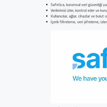
Safetica, kurumsal veri güvenliği yazı
Verilerinizi izler, kontrol eder ve kur
Kullanıcılar, ağlar, cihazlar ve bulut 
İçerik filtreleme, veri şifreleme, izl