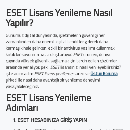
ESET Lisans Yenileme Nasıl
Yapılır?
Günümüz dijital dünyasında, işletmelerin güvenliği her
zamankinden daha önemli. dijital tehditler giderek daha
karmaşık hale gelirken, etkili bir antivirüs yazılımı kullanmak
kritik bir savunma hattı oluşturuyor.
ESET
ürünleri, dünya
çapında yüksek güvenlik sağlamak için tercih edilen çözümler
arasında yer alıyor. peki,
ESET
lisansınızı nasıl yenileyebilirsiniz?
işte adım adım
ESET lisans yenileme
süreci ve
Üstün Koruma
şirketi ile nasıl daha avantajlı bir yenileme deneyimi
yaşayabileceğiniz.
ESET Lisans Yenileme
Adımları
ESET HESABINIZA GIRIŞ YAPIN