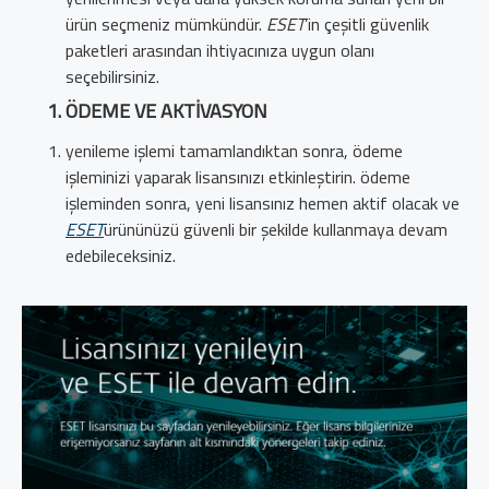
ürün seçmeniz mümkündür.
ESET
’in çeşitli güvenlik
paketleri arasından ihtiyacınıza uygun olanı
seçebilirsiniz.
ÖDEME VE AKTIVASYON
yenileme işlemi tamamlandıktan sonra, ödeme
işleminizi yaparak lisansınızı etkinleştirin. ödeme
işleminden sonra, yeni lisansınız hemen aktif olacak ve
ESET
ürününüzü güvenli bir şekilde kullanmaya devam
edebileceksiniz.