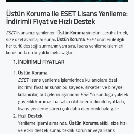
Üstün Koruma ile ESET Lisans Yenileme:
İndirimli Fiyat ve Hızlı Destek
ESET
lisansınızı yenilerken,
Üstün Koruma
şirketini tercih etmek,
size özel avantajlar sunar.
Üstün Koruma
,
ESET
ürünleri ile ilgili
her türlü desteği sunmanın yanı sıra, lisans yenileme işlemleri
konusunda da büyük kolaylık sağlar.
İNDIRIMLI FIYATLAR
Üstün Koruma
ESET
lisans yenileme işlemlerinde kullanıcılara özel
indirimli fiyatlar sunar. bu sayede, şirketler ve bireysel
kullanıcılar, bütçelerini aşmadan
ESET
’in sunduğu yüksek
güvenlik korumasına sahip olabilirler. indirimli fiyatlarla,
lisans yenileme süreci çok daha ekonomik hale gelir.
Hızlı Destek
Yenileme işlemi sırasında,
Üstün Koruma
ekibi, size hızlı
ve etkili destek sunar. teknik sorunlar veya lisans