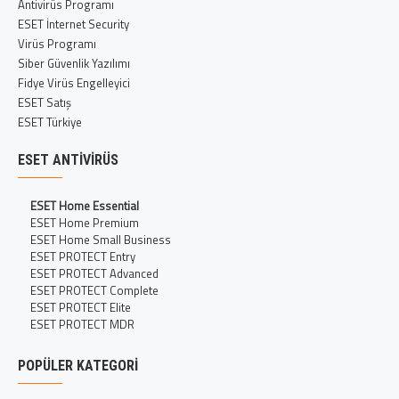
Antivirüs Programı
ESET İnternet Security
Virüs Programı
Siber Güvenlik Yazılımı
Fidye Virüs Engelleyici
ESET Satış
ESET Türkiye
ESET ANTIVIRÜS
ESET Home Essential
ESET Home Premium
ESET Home Small Business
ESET PROTECT Entry
ESET PROTECT Advanced
ESET PROTECT Complete
ESET PROTECT Elite
ESET PROTECT MDR
POPÜLER KATEGORI