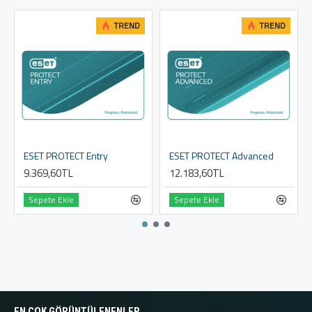
TREND
TREND
ESET PROTECT Entry
ESET PROTECT Advanced
9.369,60TL
12.183,60TL
Sepete Ekle
Sepete Ekle
EN ÇOK GÖRÜNTÜLENENLER