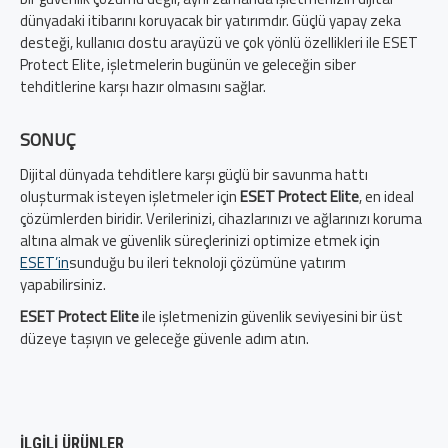
dünyadaki itibarını koruyacak bir yatırımdır. Güçlü yapay zeka
desteği, kullanıcı dostu arayüzü ve çok yönlü özellikleri ile ESET
Protect Elite, işletmelerin bugünün ve geleceğin siber
tehditlerine karşı hazır olmasını sağlar.
SONUÇ
Dijital dünyada tehditlere karşı güçlü bir savunma hattı
oluşturmak isteyen işletmeler için
ESET Protect Elite
, en ideal
çözümlerden biridir. Verilerinizi, cihazlarınızı ve ağlarınızı koruma
altına almak ve güvenlik süreçlerinizi optimize etmek için
ESET’in
sunduğu bu ileri teknoloji çözümüne yatırım
yapabilirsiniz.
ESET Protect Elite
ile işletmenizin güvenlik seviyesini bir üst
düzeye taşıyın ve geleceğe güvenle adım atın.
İLGILI ÜRÜNLER