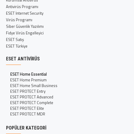
Kurumsal Antivirüs
Antivirüs Programı
ESET İnternet Security
Virüs Programı
Siber Güvenlik Yazılımı
Fidye Virüs Engelleyici
ESET Satış
ESET Türkiye
ESET ANTIVIRÜS
ESET Home Essential
ESET Home Premium
ESET Home Small Business
ESET PROTECT Entry
ESET PROTECT Advanced
ESET PROTECT Complete
ESET PROTECT Elite
ESET PROTECT MDR
POPÜLER KATEGORI