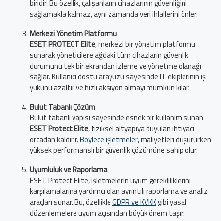
biridir. Bu özellik, çalışanların cihazlarının güvenliğini
sağlamakla kalmaz, aynı zamanda veri ihlallerini önler.
Merkezi Yönetim Platformu
ESET PROTECT Elite
, merkezi bir yönetim platformu
sunarak yöneticilere ağdaki tüm cihazların güvenlik
durumunu tek bir ekrandan izleme ve yönetme olanağı
sağlar. Kullanıcı dostu arayüzü sayesinde IT ekiplerinin iş
yükünü azaltır ve hızlı aksiyon almayı mümkün kılar.
Bulut Tabanlı Çözüm
Bulut tabanlı yapısı sayesinde esnek bir kullanım sunan
ESET Protect Elite
, fiziksel altyapıya duyulan ihtiyacı
ortadan kaldırır.
Böylece işletmeler
, maliyetleri düşürürken
yüksek performanslı bir güvenlik çözümüne sahip olur.
Uyumluluk ve Raporlama
ESET Protect Elite, işletmelerin uyum gerekliliklerini
karşılamalarına yardımcı olan ayrıntılı raporlama ve analiz
araçları sunar. Bu, özellikle
GDPR ve KVKK
gibi yasal
düzenlemelere uyum açısından büyük önem taşır.