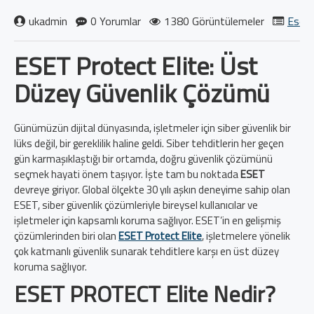
ukadmin
0 Yorumlar
1380 Görüntülemeler
Eset 
ESET Protect Elite: Üst
Düzey Güvenlik Çözümü
Günümüzün dijital dünyasında, işletmeler için siber güvenlik bir
lüks değil, bir gereklilik haline geldi. Siber tehditlerin her geçen
gün karmaşıklaştığı bir ortamda, doğru güvenlik çözümünü
seçmek hayati önem taşıyor. İşte tam bu noktada
ESET
devreye giriyor. Global ölçekte 30 yılı aşkın deneyime sahip olan
ESET, siber güvenlik çözümleriyle bireysel kullanıcılar ve
işletmeler için kapsamlı koruma sağlıyor. ESET’in en gelişmiş
çözümlerinden biri olan
ESET Protect Elite
, işletmelere yönelik
çok katmanlı güvenlik sunarak tehditlere karşı en üst düzey
koruma sağlıyor.
ESET PROTECT Elite Nedir?