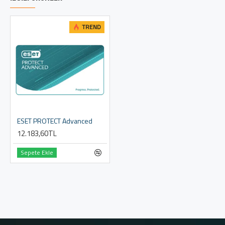
TREND
ESET PROTECT Advanced
12.183,60TL
Sepete Ekle