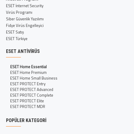
ESET İnternet Security
Virüs Programı
Siber Güvenlik Yazılımı
Fidye Virüs Engelleyici
ESET Satış
ESET Türkiye
ESET ANTIVIRÜS
ESET Home Essential
ESET Home Premium
ESET Home Small Business
ESET PROTECT Entry
ESET PROTECT Advanced
ESET PROTECT Complete
ESET PROTECT Elite
ESET PROTECT MDR
POPÜLER KATEGORI