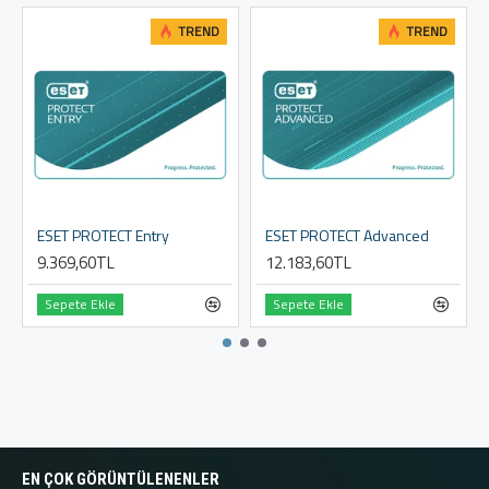
TREND
TREND
ESET PROTECT Entry
ESET PROTECT Advanced
9.369,60TL
12.183,60TL
Sepete Ekle
Sepete Ekle
EN ÇOK GÖRÜNTÜLENENLER