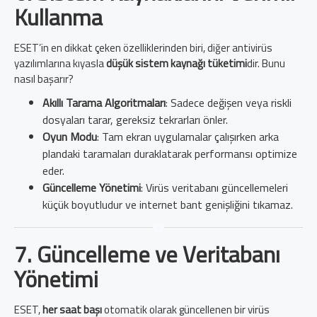
Kullanma
ESET’in en dikkat çeken özelliklerinden biri, diğer antivirüs
yazılımlarına kıyasla
düşük sistem kaynağı tüketimi
dir. Bunu
nasıl başarır?
Akıllı Tarama Algoritmaları
: Sadece değişen veya riskli
dosyaları tarar, gereksiz tekrarları önler.
Oyun Modu
: Tam ekran uygulamalar çalışırken arka
plandaki taramaları duraklatarak performansı optimize
eder.
Güncelleme Yönetimi
: Virüs veritabanı güncellemeleri
küçük boyutludur ve internet bant genişliğini tıkamaz.
7. Güncelleme ve Veritabanı
Yönetimi
ESET,
her saat başı
otomatik olarak güncellenen bir virüs