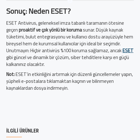
Sonuç: Neden ESET?
ESET Antivirus, geleneksel imza tabanlı taramanın ötesine
geçen
proaktif ve çok yönlü bir koruma
sunar. Düşük kaynak
tüketimi, bulut entegrasyonu ve kullanıcı dostu arayüzüyle hem
bireysel hem de kurumsal kullanıcılar için ideal bir seçimdir.
Unutmayın: Hiçbir antivirüs %100 koruma sağlamaz, ancak
ESET
gibi güncel ve dinamik bir çözüm, siber tehditlere karşı en güçlü
kalkanınız olacaktır.
Not:
ESET’in etkinliğini artırmak için düzenli güncellemeler yapın,
şüpheli e-postalara tıklamaktan kaçının ve bilinmeyen
kaynaklardan dosya indirmeyin.
İLGILI ÜRÜNLER