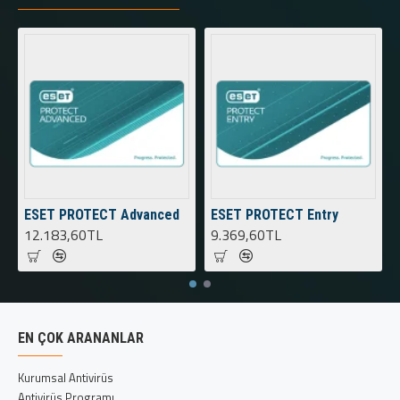
ESET PROTECT Advanced
ESET PROTECT Entry
12.183,60TL
9.369,60TL
EN ÇOK ARANANLAR
Kurumsal Antivirüs
Antivirüs Programı