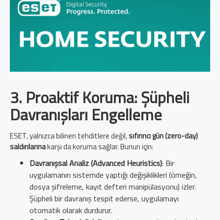
3. Proaktif Koruma: Şüpheli
Davranışları Engelleme
ESET, yalnızca bilinen tehditlere değil,
sıfırıncı gün (zero-day)
saldırılarına
karşı da koruma sağlar. Bunun için:
Davranışsal Analiz (Advanced Heuristics)
: Bir
uygulamanın sistemde yaptığı değişiklikleri (örneğin,
dosya şifreleme, kayıt defteri manipülasyonu) izler.
Şüpheli bir davranış tespit ederse, uygulamayı
otomatik olarak durdurur.