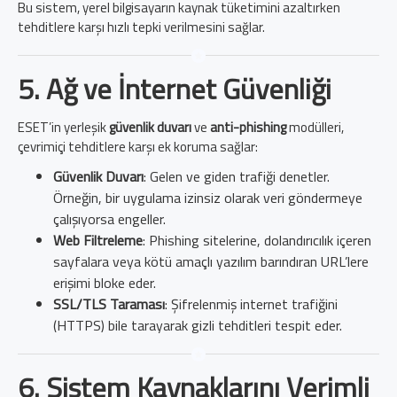
Bu sistem, yerel bilgisayarın kaynak tüketimini azaltırken
tehditlere karşı hızlı tepki verilmesini sağlar.
5. Ağ ve İnternet Güvenliği
ESET’in yerleşik
güvenlik duvarı
ve
anti-phishing
modülleri,
çevrimiçi tehditlere karşı ek koruma sağlar:
Güvenlik Duvarı
: Gelen ve giden trafiği denetler.
Örneğin, bir uygulama izinsiz olarak veri göndermeye
çalışıyorsa engeller.
Web Filtreleme
: Phishing sitelerine, dolandırıcılık içeren
sayfalara veya kötü amaçlı yazılım barındıran URL’lere
erişimi bloke eder.
SSL/TLS Taraması
: Şifrelenmiş internet trafiğini
(HTTPS) bile tarayarak gizli tehditleri tespit eder.
6. Sistem Kaynaklarını Verimli