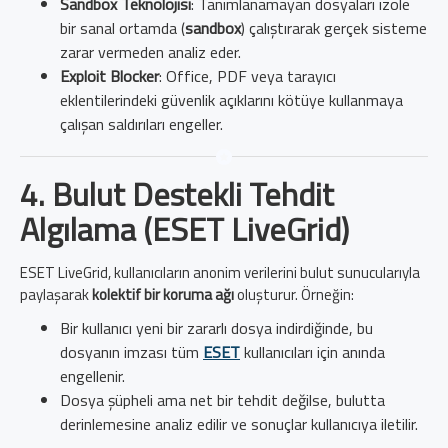
Sandbox Teknolojisi
: Tanımlanamayan dosyaları izole
bir sanal ortamda (
sandbox
) çalıştırarak gerçek sisteme
zarar vermeden analiz eder.
Exploit Blocker
: Office, PDF veya tarayıcı
eklentilerindeki güvenlik açıklarını kötüye kullanmaya
çalışan saldırıları engeller.
4. Bulut Destekli Tehdit
Algılama (ESET LiveGrid)
ESET LiveGrid, kullanıcıların anonim verilerini bulut sunucularıyla
paylaşarak
kolektif bir koruma ağı
oluşturur. Örneğin:
Bir kullanıcı yeni bir zararlı dosya indirdiğinde, bu
dosyanın imzası tüm
ESET
kullanıcıları için anında
engellenir.
Dosya şüpheli ama net bir tehdit değilse, bulutta
derinlemesine analiz edilir ve sonuçlar kullanıcıya iletilir.