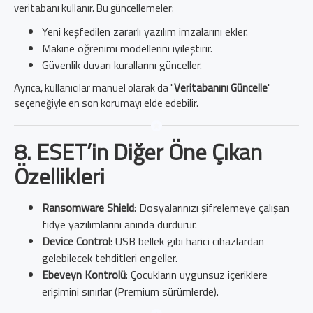
veritabanı kullanır. Bu güncellemeler:
Yeni keşfedilen zararlı yazılım imzalarını ekler.
Makine öğrenimi modellerini iyileştirir.
Güvenlik duvarı kurallarını günceller.
Ayrıca, kullanıcılar manuel olarak da "
Veritabanını Güncelle
"
seçeneğiyle en son korumayı elde edebilir.
8. ESET’in Diğer Öne Çıkan
Özellikleri
Ransomware Shield
: Dosyalarınızı şifrelemeye çalışan
fidye yazılımlarını anında durdurur.
Device Control
: USB bellek gibi harici cihazlardan
gelebilecek tehditleri engeller.
Ebeveyn Kontrolü
: Çocukların uygunsuz içeriklere
erişimini sınırlar (Premium sürümlerde).