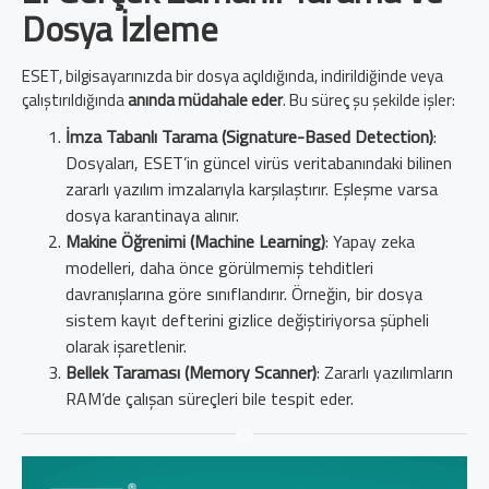
Dosya İzleme
ESET, bilgisayarınızda bir dosya açıldığında, indirildiğinde veya
çalıştırıldığında
anında müdahale eder
. Bu süreç şu şekilde işler:
İmza Tabanlı Tarama (Signature-Based Detection)
:
Dosyaları, ESET’in güncel virüs veritabanındaki bilinen
zararlı yazılım imzalarıyla karşılaştırır. Eşleşme varsa
dosya karantinaya alınır.
Makine Öğrenimi (Machine Learning)
: Yapay zeka
modelleri, daha önce görülmemiş tehditleri
davranışlarına göre sınıflandırır. Örneğin, bir dosya
sistem kayıt defterini gizlice değiştiriyorsa şüpheli
olarak işaretlenir.
Bellek Taraması (Memory Scanner)
: Zararlı yazılımların
RAM’de çalışan süreçleri bile tespit eder.