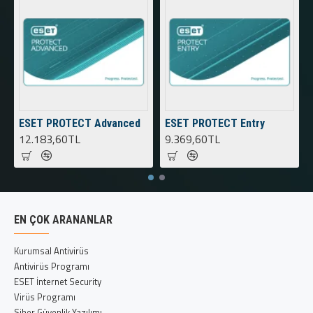
ESET PROTECT Advanced
ESET PROTECT Entry
12.183,60TL
9.369,60TL
EN ÇOK ARANANLAR
Kurumsal Antivirüs
Antivirüs Programı
ESET İnternet Security
Virüs Programı
Siber Güvenlik Yazılımı