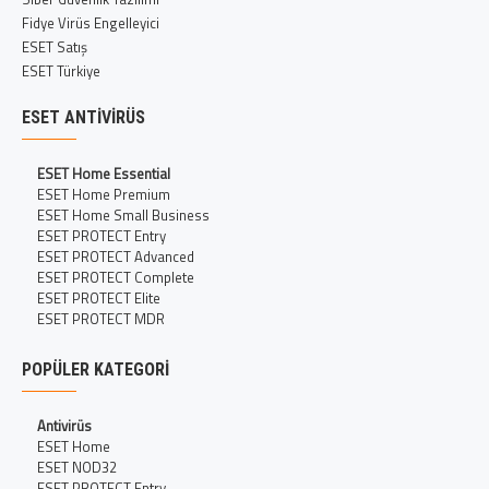
Fidye Virüs Engelleyici
ESET Satış
ESET Türkiye
ESET ANTIVIRÜS
ESET Home Essential
ESET Home Premium
ESET Home Small Business
ESET PROTECT Entry
ESET PROTECT Advanced
ESET PROTECT Complete
ESET PROTECT Elite
ESET PROTECT MDR
POPÜLER KATEGORI
Antivirüs
ESET Home
ESET NOD32
ESET PROTECT Entry