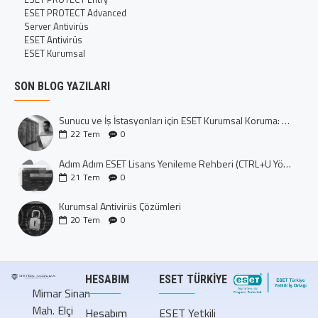
ESET PROTECT Advanced
Server Antivirüs
ESET Antivirüs
ESET Kurumsal
SON BLOG YAZILARI
Sunucu ve İş İstasyonları için ESET Kurumsal Koruma: Dijital Kalenizi İnşa Edin
22
Tem
0
Adım Adım ESET Lisans Yenileme Rehberi (CTRL+U Yöntemi)
21
Tem
0
Kurumsal Antivirüs Çözümleri
20
Tem
0
HESABIM
ESET TÜRKIYE
Mimar Sinan
Mah. Elçi
Hesabım
ESET Yetkili