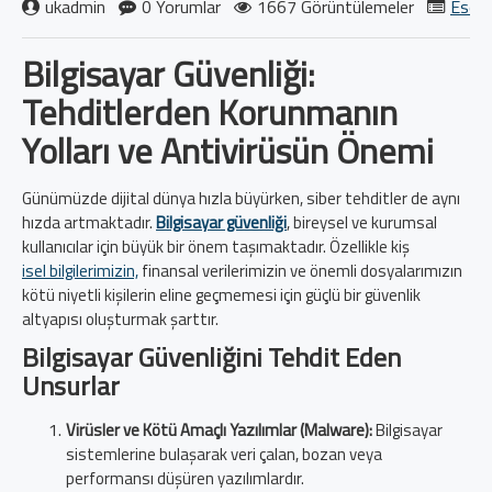
ukadmin
0 Yorumlar
1667 Görüntülemeler
Eset 
Bilgisayar Güvenliği:
Tehditlerden Korunmanın
Yolları ve Antivirüsün Önemi
Günümüzde dijital dünya hızla büyürken, siber tehditler de aynı
hızda artmaktadır.
Bilgisayar güvenliği
, bireysel ve kurumsal
kullanıcılar için büyük bir önem taşımaktadır. Özellikle kiş
isel bilgilerimizin,
finansal verilerimizin ve önemli dosyalarımızın
kötü niyetli kişilerin eline geçmemesi için güçlü bir güvenlik
altyapısı oluşturmak şarttır.
Bilgisayar Güvenliğini Tehdit Eden
Unsurlar
Virüsler ve Kötü Amaçlı Yazılımlar (Malware):
Bilgisayar
sistemlerine bulaşarak veri çalan, bozan veya
performansı düşüren yazılımlardır.