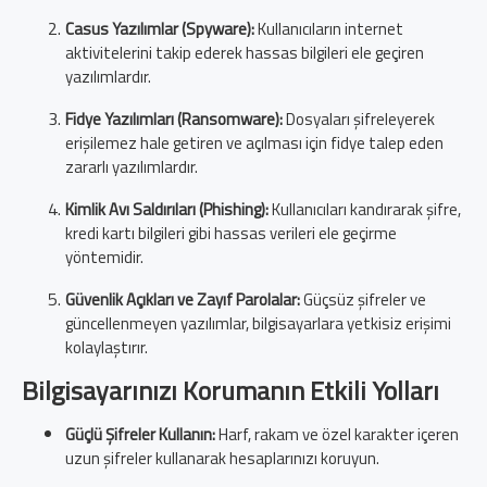
Casus Yazılımlar (Spyware):
Kullanıcıların internet
aktivitelerini takip ederek hassas bilgileri ele geçiren
yazılımlardır.
Fidye Yazılımları (Ransomware):
Dosyaları şifreleyerek
erişilemez hale getiren ve açılması için fidye talep eden
zararlı yazılımlardır.
Kimlik Avı Saldırıları (Phishing):
Kullanıcıları kandırarak şifre,
kredi kartı bilgileri gibi hassas verileri ele geçirme
yöntemidir.
Güvenlik Açıkları ve Zayıf Parolalar:
Güçsüz şifreler ve
güncellenmeyen yazılımlar, bilgisayarlara yetkisiz erişimi
kolaylaştırır.
Bilgisayarınızı Korumanın Etkili Yolları
Güçlü Şifreler Kullanın:
Harf, rakam ve özel karakter içeren
uzun şifreler kullanarak hesaplarınızı koruyun.