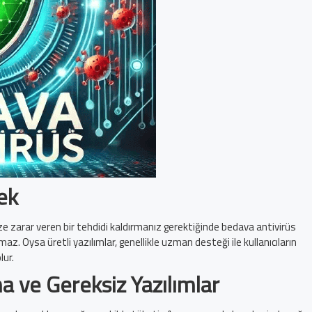
tek
ze zarar veren bir tehdidi kaldırmanız gerektiğinde bedava antivirüs
 Oysa üretli yazılımlar, genellikle uzman desteği ile kullanıcıların
lur.
a ve Gereksiz Yazılımlar