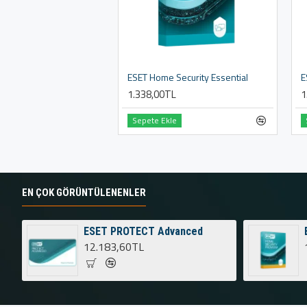
ESET Home Security Essential
E
1.338,00TL
1
Sepete Ekle
EN ÇOK GÖRÜNTÜLENENLER
ESET PROTECT Advanced
12.183,60TL