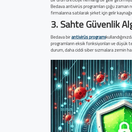
Bedava antivirüs programları çoğu zaman rekla
firmalarına satılarak şirket için gelir kayna
3.
Sahte Güvenlik Alg
Bedava bir
antivirüs programı
kullandığınızd
programların eksik fonksiyonları ve düşük teh
durum, daha ciddi siber sızmalara zemin hazı