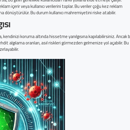
m içerir veya kullanıcı verilerini toplar. Bu veriler çoğu kez reklam
ğına dönüştürülür. Bu durum kullanıcı mahremiyetini riske atabilir.
ısı
a, kendinizi koruma altında hissetme yanılgısına kapılabilirsiniz. Ancak 
dit algılama oranları, asıl riskleri görmezden gelmenize yol açabilir. Bu
rlayabilir.