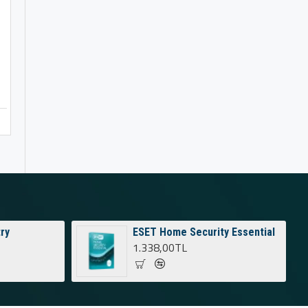
ry
ESET Home Security Essential
1.338,00TL