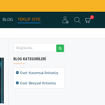
0
TEKLIF ISTE
BLOG
BLOG KATEGORILERI
Eset Kurumsal Antivirüs
Eset Bireysel Antivirüs