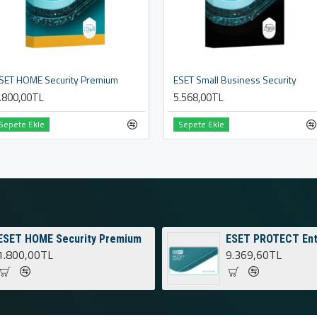
SET HOME Security Premium
ESET Small Business Security
.800,00TL
5.568,00TL
Sepete Ekle
Sepete Ekle
ESET HOME Security Premium
ESET PROTECT Ent
1.800,00TL
9.369,60TL