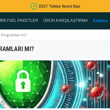
ESET Türkiye Resmi Bayi
IREYSEL PAKETLER
ÜRÜN KARŞILAŞTIRMA
Safetica
 Programları mı?
RAMLARI MI?