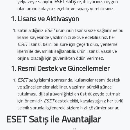
yelpazeye sahiptir.
ESET satış
ile, ihtiyacınıza uygun
olan ürünü kolayca seçebilir ve sipariş verebilirsiniz.
Lisans ve Aktivasyon
satın aldığınız
ESET
ürününün lisansı size sağlanır ve bu
lisans sayesinde yazılımınızı aktive edebilirsiniz. her
ESET
lisansı, belirli bir süre için geçerli olup, yenileme
işlemi ile devamlılık sağlanabilir. ürün lisansı, yasal ve
orijinal olacağı için güvenlikten ödün verilmez.
Resmi Destek ve Güncellemeler
ESET satış
işlemi sonrasında, kullanıcılar resmi destek
ve güncellemeler alabilirler. yazılımın sürekli güncel
tutulması, dijital güvenliğinizi en üst düzeyde tutmak
için önemlidir.
ESET
destek ekibi, karşılaştığınız her türlü
teknik sorunla ilgilenerek, sizlere hızlı çözümler sunar.
ESET Satış ile Avantajlar