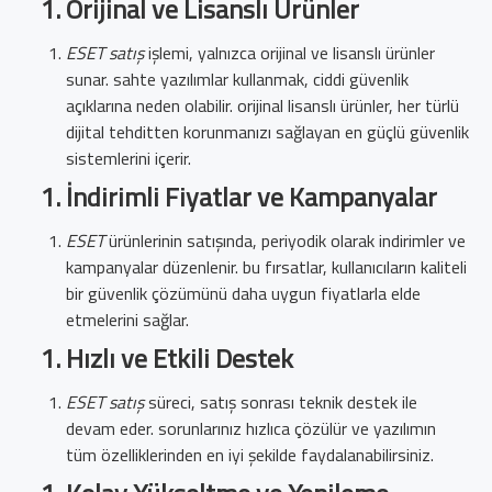
Orijinal ve Lisanslı Ürünler
ESET satış
işlemi, yalnızca orijinal ve lisanslı ürünler
sunar. sahte yazılımlar kullanmak, ciddi güvenlik
açıklarına neden olabilir. orijinal lisanslı ürünler, her türlü
dijital tehditten korunmanızı sağlayan en güçlü güvenlik
sistemlerini içerir.
İndirimli Fiyatlar ve Kampanyalar
ESET
ürünlerinin satışında, periyodik olarak indirimler ve
kampanyalar düzenlenir. bu fırsatlar, kullanıcıların kaliteli
bir güvenlik çözümünü daha uygun fiyatlarla elde
etmelerini sağlar.
Hızlı ve Etkili Destek
ESET satış
süreci, satış sonrası teknik destek ile
devam eder. sorunlarınız hızlıca çözülür ve yazılımın
tüm özelliklerinden en iyi şekilde faydalanabilirsiniz.