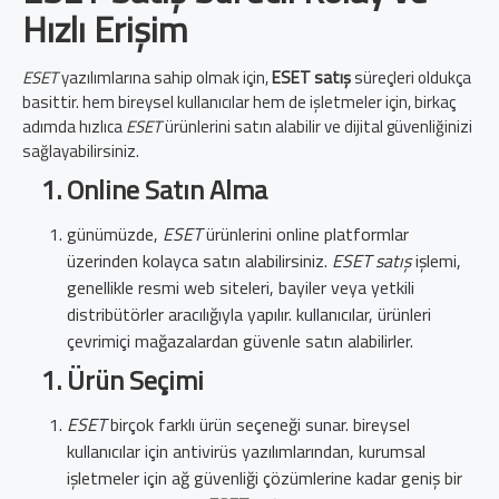
Hızlı Erişim
ESET
yazılımlarına sahip olmak için,
ESET satış
süreçleri oldukça
basittir. hem bireysel kullanıcılar hem de işletmeler için, birkaç
adımda hızlıca
ESET
ürünlerini satın alabilir ve dijital güvenliğinizi
sağlayabilirsiniz.
Online Satın Alma
günümüzde,
ESET
ürünlerini online platformlar
üzerinden kolayca satın alabilirsiniz.
ESET satış
işlemi,
genellikle resmi web siteleri, bayiler veya yetkili
distribütörler aracılığıyla yapılır. kullanıcılar, ürünleri
çevrimiçi mağazalardan güvenle satın alabilirler.
Ürün Seçimi
ESET
birçok farklı ürün seçeneği sunar. bireysel
kullanıcılar için antivirüs yazılımlarından, kurumsal
işletmeler için ağ güvenliği çözümlerine kadar geniş bir