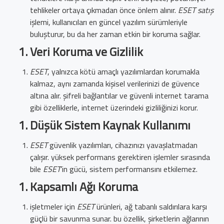
tehlikeler ortaya çıkmadan önce önlem alınır.
ESET satış
işlemi, kullanıcıları en güncel yazılım sürümleriyle
buluşturur, bu da her zaman etkin bir koruma sağlar.
Veri Koruma ve Gizlilik
ESET
, yalnızca kötü amaçlı yazılımlardan korumakla
kalmaz, aynı zamanda kişisel verilerinizi de güvence
altına alır. şifreli bağlantılar ve güvenli internet tarama
gibi özelliklerle, internet üzerindeki gizliliğinizi korur.
Düşük Sistem Kaynak Kullanımı
ESET
güvenlik yazılımları, cihazınızı yavaşlatmadan
çalışır. yüksek performans gerektiren işlemler sırasında
bile
ESET
’in gücü, sistem performansını etkilemez.
Kapsamlı Ağı Koruma
işletmeler için
ESET
ürünleri, ağ tabanlı saldırılara karşı
güçlü bir savunma sunar. bu özellik, şirketlerin ağlarının