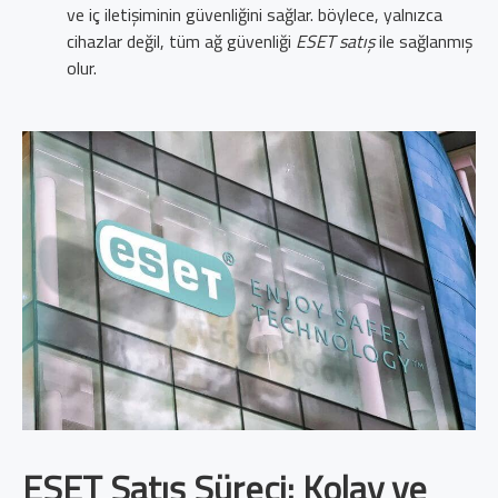
ve iç iletişiminin güvenliğini sağlar. böylece, yalnızca
cihazlar değil, tüm ağ güvenliği
ESET satış
ile sağlanmış
olur.
ESET Satış Süreci: Kolay ve