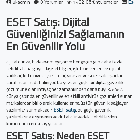
ukadmin
0 Yorumlar
1432 Görüntülemeler
Eset 
ESET Satış: Dijital
Güvenliğinizi Sağlamanın
En Güvenilir Yolu
dijital dünya, hızla evrimleşiyor ve her geçen gün daha fazla
tehdit altına giriyor. kişisel bilgiler, işletme verileri ve dijital
varlıklar, kötü niyetli yazılımlar, virüsler ve siber saldırganlar
tarafından hedef alınıyor. bu yüzden güçlü bir dijital güvenlik
çözümüne olan ihtiyaç her zamankinden daha büyük.
ESET
,
dünya çapında en güvenilir ve en etkili antivirüs çözümleri sunan
markalardan biri olarak, kullanıcılarına üstün güvenlik sağlayan
yazılımlar sunmaktadır.
ESET satış
, bu güçlü güvenlik
yazılımlarına erişmenin ve dijital dünyadaki tehditlerden
korunmanın en kolay yoludur.
ESET Satış: Neden ESET