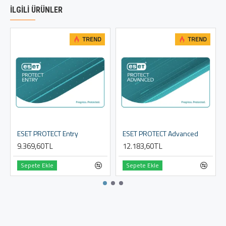
İLGILI ÜRÜNLER
TREND
TREND
ESET PROTECT Entry
ESET PROTECT Advanced
9.369,60TL
12.183,60TL
Sepete Ekle
Sepete Ekle