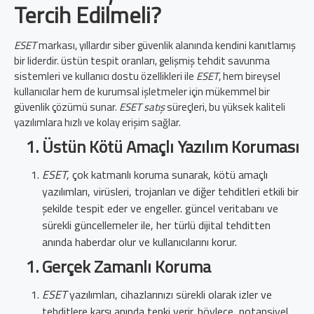
Tercih Edilmeli?
ESET
markası, yıllardır siber güvenlik alanında kendini kanıtlamış
bir liderdir. üstün tespit oranları, gelişmiş tehdit savunma
sistemleri ve kullanıcı dostu özellikleri ile
ESET
, hem bireysel
kullanıcılar hem de kurumsal işletmeler için mükemmel bir
güvenlik çözümü sunar.
ESET satış
süreçleri, bu yüksek kaliteli
yazılımlara hızlı ve kolay erişim sağlar.
Üstün Kötü Amaçlı Yazılım Koruması
ESET
, çok katmanlı koruma sunarak, kötü amaçlı
yazılımları, virüsleri, trojanları ve diğer tehditleri etkili bir
şekilde tespit eder ve engeller. güncel veritabanı ve
sürekli güncellemeler ile, her türlü dijital tehditten
anında haberdar olur ve kullanıcılarını korur.
Gerçek Zamanlı Koruma
ESET
yazılımları, cihazlarınızı sürekli olarak izler ve
tehditlere karşı anında tepki verir. böylece, potansiyel