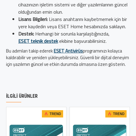
cihazınızın işletim sistemi ve diğer yazılımlarının güncel
olduğundan emin olun.
Lisans Bilgileri:
Lisans anahtarını kaybetmemek için bir
yere kaydedin veya ESET Home hesabınızda saklayın.
Destek:
Herhangi bir sorunla karşılaştığınızda,
ESET teknik destek
ekibine başvurabilirsiniz.
Bu adımları takip ederek
ESET Antivirüs
programınızı kolayca
kaldırabilir ve yeniden yükleyebilirsiniz. Güvenli bir dijital deneyim
için yazılımın güncel ve etkin durumda olmasına özen gösterin.
İLGILI ÜRÜNLER
TREND
TREND