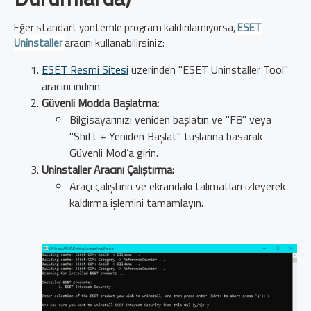
Eğer standart yöntemle program kaldırılamıyorsa,
ESET
Uninstaller
aracını kullanabilirsiniz:
ESET Resmi Sitesi
üzerinden "ESET Uninstaller Tool"
aracını indirin.
Güvenli Modda Başlatma:
Bilgisayarınızı yeniden başlatın ve "F8" veya
"Shift + Yeniden Başlat" tuşlarına basarak
Güvenli Mod’a girin.
Uninstaller Aracını Çalıştırma:
Araçı çalıştırın ve ekrandaki talimatları izleyerek
kaldırma işlemini tamamlayın.