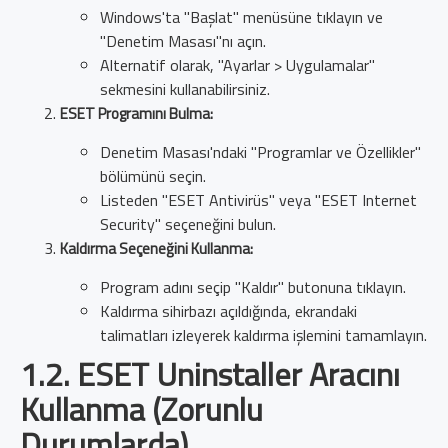
Windows'ta "Başlat" menüsüne tıklayın ve
"Denetim Masası"nı açın.
Alternatif olarak, "Ayarlar > Uygulamalar"
sekmesini kullanabilirsiniz.
ESET Programını Bulma:
Denetim Masası'ndaki "Programlar ve Özellikler"
bölümünü seçin.
Listeden "ESET Antivirüs" veya "ESET Internet
Security" seçeneğini bulun.
Kaldırma Seçeneğini Kullanma:
Program adını seçip "Kaldır" butonuna tıklayın.
Kaldırma sihirbazı açıldığında, ekrandaki
talimatları izleyerek kaldırma işlemini tamamlayın.
1.2. ESET Uninstaller Aracını
Kullanma (Zorunlu
Durumlarda)