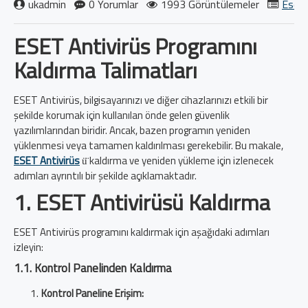
ukadmin
0 Yorumlar
1993 Görüntülemeler
Eset 
ESET Antivirüs Programını
Kaldırma Talimatları
ESET Antivirüs, bilgisayarınızı ve diğer cihazlarınızı etkili bir
şekilde korumak için kullanılan önde gelen güvenlik
yazılımlarından biridir. Ancak, bazen programın yeniden
yüklenmesi veya tamamen kaldırılması gerekebilir. Bu makale,
ESET Antivirüs
ü̈ kaldırma ve yeniden yükleme için izlenecek
adımları ayrıntılı bir şekilde açıklamaktadır.
1. ESET Antivirüsü Kaldırma
ESET Antivirüs programını kaldırmak için aşağıdaki adımları
izleyin:
1.1. Kontrol Panelinden Kaldırma
Kontrol Paneline Erişim: