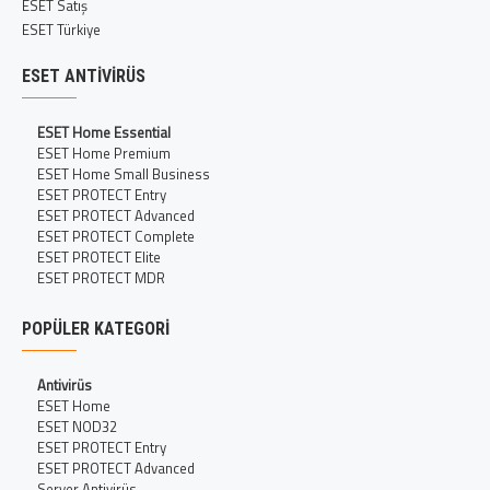
ESET Satış
ESET Türkiye
ESET ANTIVIRÜS
ESET Home Essential
ESET Home Premium
ESET Home Small Business
ESET PROTECT Entry
ESET PROTECT Advanced
ESET PROTECT Complete
ESET PROTECT Elite
ESET PROTECT MDR
POPÜLER KATEGORI
Antivirüs
ESET Home
ESET NOD32
ESET PROTECT Entry
ESET PROTECT Advanced
Server Antivirüs