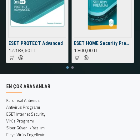
ESET PROTECT Advanced
ESET HOME Security Premium
12.183,60TL
1.800,00TL
EN ÇOK ARANANLAR
Kurumsal Antivirüs
Antivirüs Programı
ESET İnternet Security
Virüs Programı
Siber Güvenlik Yazılımı
Fidye Virüs Engelleyici