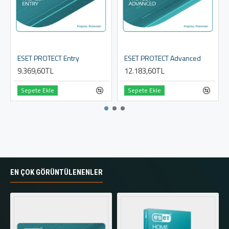
ESET PROTECT Entry
ESET PROTECT Advanced
9.369,60TL
12.183,60TL
Sepete Ekle
Sepete Ekle
EN ÇOK GÖRÜNTÜLENENLER