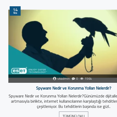
14
Nis
ukadmin
0
1564
Spyware Nedir ve Korunma Yolları Nelerdir?
Spyware Nedir ve Korunma Yolları Nelerdir?Günümüzde dijitall
artmasıyla birlikte, internet kullanıcılarının karşılaştığı tehditl
çeşitleniyor. Bu tehditlerin başında ise gizl..
TÜMÜNÜ OKU