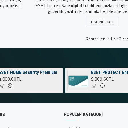
iyor. kişisel
ESET Lisansı Satışıdijital tehditlerin hızla arttığ
güvenlik yazılımı kullanmak, her işletme ve b
TÜMÜNÜ OKU
Gösterilen: 1 ile 12 ar
ESET HOME Security Premium
ESET PROTECT Ent
1.800,00TL
9.369,60TL
RÜS
POPÜLER KATEGORI