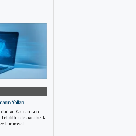
manın Yolları
lları ve Antivirüsün
tehditler de aynı hızda
 ve kurumsal ..