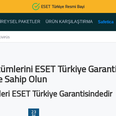
ESET Türkiye Resmi Bayi
IREYSEL PAKETLER
ÜRÜN KARŞILAŞTIRMA
Safetica
ivirüs
zümlerini ESET Türkiye Garant
 Sahip Olun
eri ESET Türkiye Garantisindedir
23
Eyl