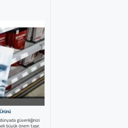
 Ürünü
 dünyada güvenliğinizi
tmek büyük önem taşır.