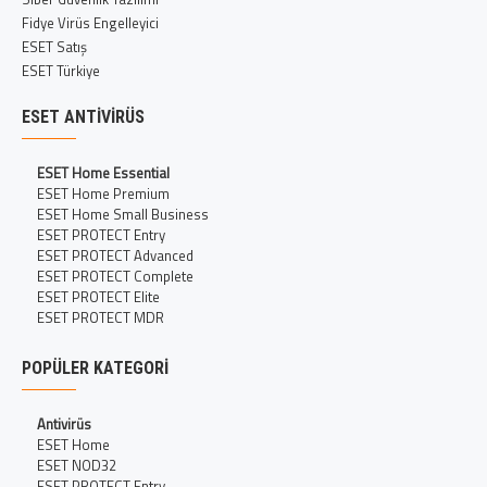
Fidye Virüs Engelleyici
ESET Satış
ESET Türkiye
ESET ANTIVIRÜS
ESET Home Essential
ESET Home Premium
ESET Home Small Business
ESET PROTECT Entry
ESET PROTECT Advanced
ESET PROTECT Complete
ESET PROTECT Elite
ESET PROTECT MDR
POPÜLER KATEGORI
Antivirüs
ESET Home
ESET NOD32
ESET PROTECT Entry