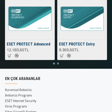
ESET PROTECT Advanced
ESET PROTECT Entry
12.183,60TL
9.369,60TL
EN ÇOK ARANANLAR
Kurumsal Antivirüs
Antivirüs Programı
ESET İnternet Security
Virüs Programı
Siber Güvenlik Yazılımı