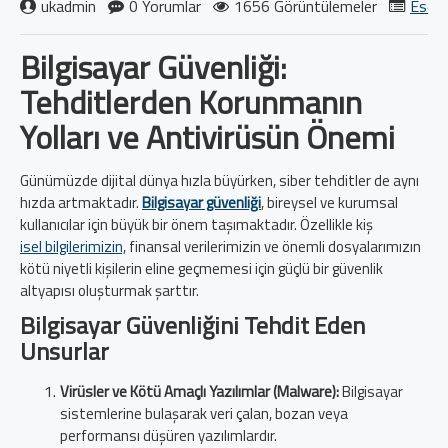
ukadmin
0 Yorumlar
1656 Görüntülemeler
Eset 
Bilgisayar Güvenliği:
Tehditlerden Korunmanın
Yolları ve Antivirüsün Önemi
Günümüzde dijital dünya hızla büyürken, siber tehditler de aynı
hızda artmaktadır.
Bilgisayar güvenliği
, bireysel ve kurumsal
kullanıcılar için büyük bir önem taşımaktadır. Özellikle kiş
isel bilgilerimizin,
finansal verilerimizin ve önemli dosyalarımızın
kötü niyetli kişilerin eline geçmemesi için güçlü bir güvenlik
altyapısı oluşturmak şarttır.
Bilgisayar Güvenliğini Tehdit Eden
Unsurlar
Virüsler ve Kötü Amaçlı Yazılımlar (Malware):
Bilgisayar
sistemlerine bulaşarak veri çalan, bozan veya
performansı düşüren yazılımlardır.