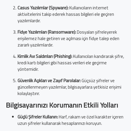
Casus Yazılımlar (Spyware):
Kullanıcıların internet
aktivitelerini takip ederek hassas bilgileri ele geçiren
yazılımlardır.
Fidye Yazılımları (Ransomware):
Dosyaları şifreleyerek
erişilemez hale getiren ve açılması için fidye talep eden
zararlı yazılımlardır.
Kimlik Avı Saldırıları (Phishing):
Kullanıcıları kandırarak şifre,
kredi kartı bilgileri gibi hassas verileri ele geçirme
yöntemidir.
Güvenlik Açıkları ve Zayıf Parolalar:
Güçsüz şifreler ve
güncellenmeyen yazılımlar, bilgisayarlara yetkisiz erişimi
kolaylaştırır.
Bilgisayarınızı Korumanın Etkili Yolları
Güçlü Şifreler Kullanın:
Harf, rakam ve özel karakter içeren
uzun şifreler kullanarak hesaplarınızı koruyun.