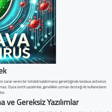
tek
ze zarar veren bir tehdidi kaldırmanız gerektiğinde bedava antivirüs
 Oysa üretli yazılımlar, genellikle uzman desteği ile kullanıcıların
lur.
a ve Gereksiz Yazılımlar