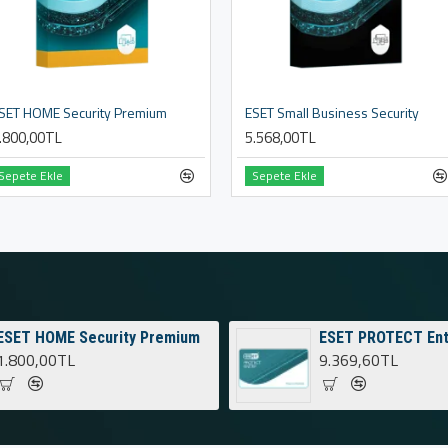
SET HOME Security Premium
ESET Small Business Security
.800,00TL
5.568,00TL
Sepete Ekle
Sepete Ekle
ESET HOME Security Premium
ESET PROTECT Ent
1.800,00TL
9.369,60TL