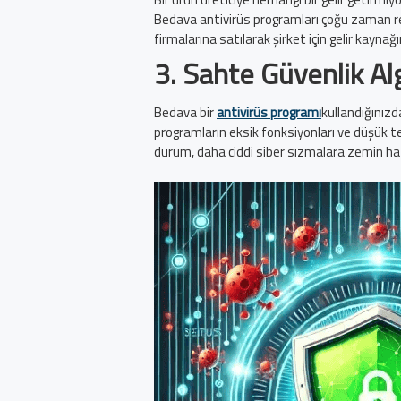
Bedava antivirüs programları çoğu zaman rekla
firmalarına satılarak şirket için gelir kayna
3.
Sahte Güvenlik Alg
Bedava bir
antivirüs programı
kullandığınızd
programların eksik fonksiyonları ve düşük teh
durum, daha ciddi siber sızmalara zemin hazı