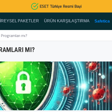
ESET Türkiye Resmi Bayi
IREYSEL PAKETLER
ÜRÜN KARŞILAŞTIRMA
Safetica
 Programları mı?
RAMLARI MI?