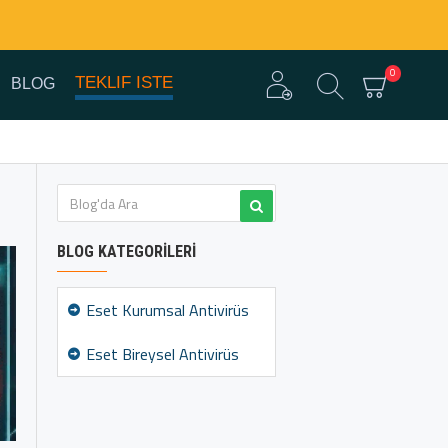
0
TEKLIF ISTE
BLOG
BLOG KATEGORILERI
Eset Kurumsal Antivirüs
Eset Bireysel Antivirüs