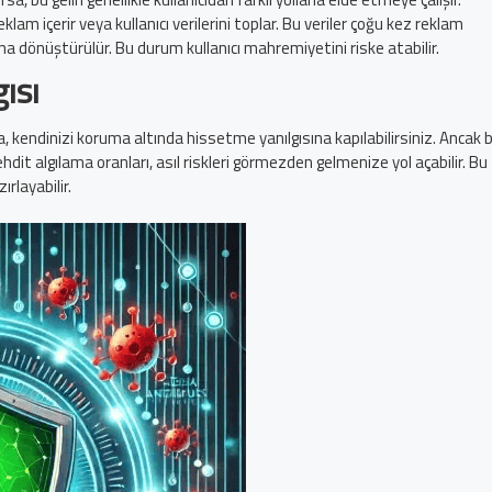
m içerir veya kullanıcı verilerini toplar. Bu veriler çoğu kez reklam
ğına dönüştürülür. Bu durum kullanıcı mahremiyetini riske atabilir.
ısı
a, kendinizi koruma altında hissetme yanılgısına kapılabilirsiniz. Ancak 
dit algılama oranları, asıl riskleri görmezden gelmenize yol açabilir. Bu
rlayabilir.