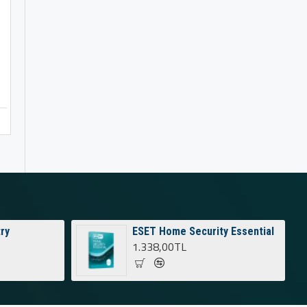
ry
ESET Home Security Essential
1.338,00TL