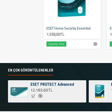
ESET Home Security Essential
E
1.338,00TL
1
Sepete Ekle
EN ÇOK GÖRÜNTÜLENENLER
ESET PROTECT Advanced
12.183,60TL