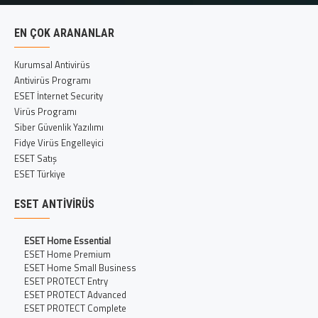
EN ÇOK ARANANLAR
Kurumsal Antivirüs
Antivirüs Programı
ESET İnternet Security
Virüs Programı
Siber Güvenlik Yazılımı
Fidye Virüs Engelleyici
ESET Satış
ESET Türkiye
ESET ANTIVIRÜS
ESET Home Essential
ESET Home Premium
ESET Home Small Business
ESET PROTECT Entry
ESET PROTECT Advanced
ESET PROTECT Complete