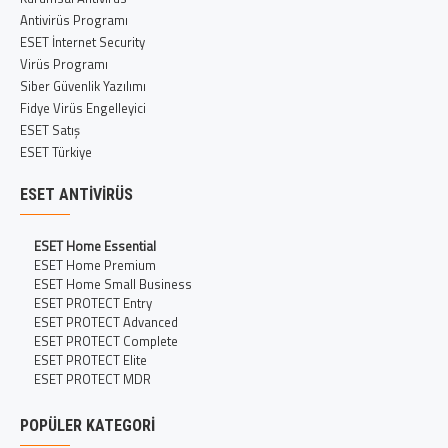
Antivirüs Programı
ESET İnternet Security
Virüs Programı
Siber Güvenlik Yazılımı
Fidye Virüs Engelleyici
ESET Satış
ESET Türkiye
ESET ANTIVIRÜS
ESET Home Essential
ESET Home Premium
ESET Home Small Business
ESET PROTECT Entry
ESET PROTECT Advanced
ESET PROTECT Complete
ESET PROTECT Elite
ESET PROTECT MDR
POPÜLER KATEGORI