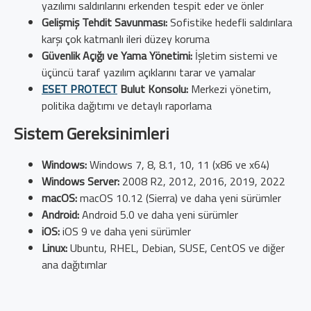
yazılımı saldırılarını erkenden tespit eder ve önler
Gelişmiş Tehdit Savunması:
Sofistike hedefli saldırılara
karşı çok katmanlı ileri düzey koruma
Güvenlik Açığı ve Yama Yönetimi:
İşletim sistemi ve
üçüncü taraf yazılım açıklarını tarar ve yamalar
ESET PROTECT
Bulut Konsolu:
Merkezi yönetim,
politika dağıtımı ve detaylı raporlama
Sistem Gereksinimleri
Windows:
Windows 7, 8, 8.1, 10, 11 (x86 ve x64)
Windows Server:
2008 R2, 2012, 2016, 2019, 2022
macOS:
macOS 10.12 (Sierra) ve daha yeni sürümler
Android:
Android 5.0 ve daha yeni sürümler
iOS:
iOS 9 ve daha yeni sürümler
Linux:
Ubuntu, RHEL, Debian, SUSE, CentOS ve diğer
ana dağıtımlar