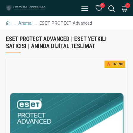
0
0
Arama
ESET PROTECT Advanced
ESET PROTECT ADVANCED | ESET YETKILI
SATICISI | ANINDA DIJITAL TESLIMAT
TREND