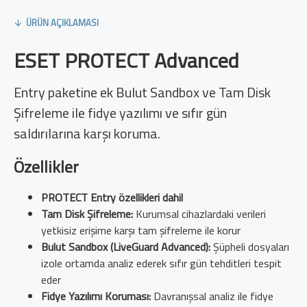
ÜRÜN AÇIKLAMASI
ESET PROTECT Advanced
Entry paketine ek Bulut Sandbox ve Tam Disk
Şifreleme ile fidye yazılımı ve sıfır gün
saldırılarına karşı koruma.
Özellikler
PROTECT Entry özellikleri dahil
Tam Disk Şifreleme:
Kurumsal cihazlardaki verileri
yetkisiz erişime karşı tam şifreleme ile korur
Bulut Sandbox (LiveGuard Advanced):
Şüpheli dosyaları
izole ortamda analiz ederek sıfır gün tehditleri tespit
eder
Fidye Yazılımı Koruması:
Davranışsal analiz ile fidye