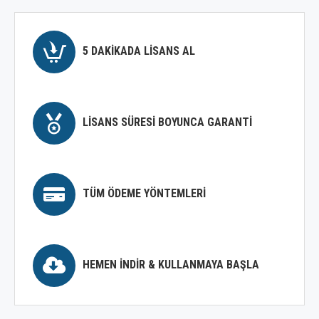
5 DAKIKADA LISANS AL
LISANS SÜRESI BOYUNCA GARANTI
TÜM ÖDEME YÖNTEMLERI
HEMEN İNDIR & KULLANMAYA BAŞLA