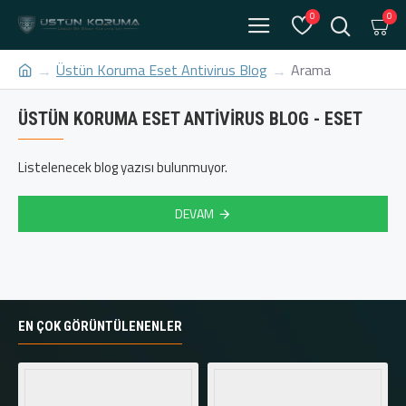
0
0
Üstün Koruma Eset Antivirus Blog
Arama
ÜSTÜN KORUMA ESET ANTIVIRUS BLOG - ESET
Listelenecek blog yazısı bulunmuyor.
DEVAM
EN ÇOK GÖRÜNTÜLENENLER