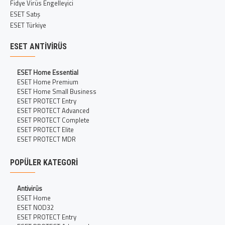
Fidye Virüs Engelleyici
ESET Satış
ESET Türkiye
ESET ANTIVIRÜS
ESET Home Essential
ESET Home Premium
ESET Home Small Business
ESET PROTECT Entry
ESET PROTECT Advanced
ESET PROTECT Complete
ESET PROTECT Elite
ESET PROTECT MDR
POPÜLER KATEGORI
Antivirüs
ESET Home
ESET NOD32
ESET PROTECT Entry