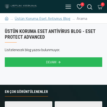
0
0
Üstün Koruma Eset Antivirus Blog
Arama
ÜSTÜN KORUMA ESET ANTIVIRUS BLOG - ESET
PROTECT ADVANCED
Listelenecek blog yazısı bulunmuyor.
DEVAM
EN ÇOK GÖRÜNTÜLENENLER