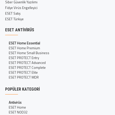
Siber Güvenlik Yazılımı
Fidye Virüs Engelleyici
ESET Satış
ESET Türkiye
ESET ANTIVIRÜS
ESET Home Essential
ESET Home Premium
ESET Home Small Business
ESET PROTECT Entry
ESET PROTECT Advanced
ESET PROTECT Complete
ESET PROTECT Elite
ESET PROTECT MDR
POPÜLER KATEGORI
Antivirüs
ESET Home
ESET NOD32