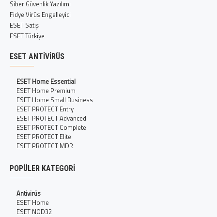
Siber Güvenlik Yazılımı
Fidye Virüs Engelleyici
ESET Satış
ESET Türkiye
ESET ANTIVIRÜS
ESET Home Essential
ESET Home Premium
ESET Home Small Business
ESET PROTECT Entry
ESET PROTECT Advanced
ESET PROTECT Complete
ESET PROTECT Elite
ESET PROTECT MDR
POPÜLER KATEGORI
Antivirüs
ESET Home
ESET NOD32