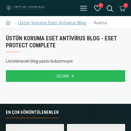
0
0
Üstün Koruma Eset Antivirus Blog
Arama
ÜSTÜN KORUMA ESET ANTIVIRUS BLOG - ESET
PROTECT COMPLETE
Listelenecek blog yazısı bulunmuyor.
DEVAM
EN ÇOK GÖRÜNTÜLENENLER