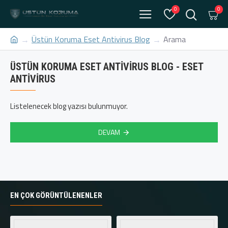
0
0
Üstün Koruma Eset Antivirus Blog
Arama
ÜSTÜN KORUMA ESET ANTIVIRUS BLOG - ESET
ANTIVIRUS
Listelenecek blog yazısı bulunmuyor.
DEVAM
EN ÇOK GÖRÜNTÜLENENLER