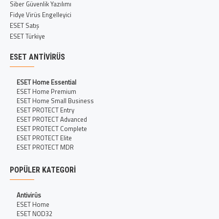
Siber Güvenlik Yazılımı
Fidye Virüs Engelleyici
ESET Satış
ESET Türkiye
ESET ANTIVIRÜS
ESET Home Essential
ESET Home Premium
ESET Home Small Business
ESET PROTECT Entry
ESET PROTECT Advanced
ESET PROTECT Complete
ESET PROTECT Elite
ESET PROTECT MDR
POPÜLER KATEGORI
Antivirüs
ESET Home
ESET NOD32